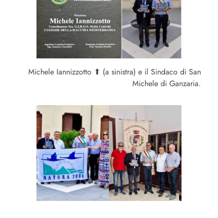
Michele Iannizzotto ⬆︎ (a sinistra) e il Sindaco di San
Michele di Ganzaria.