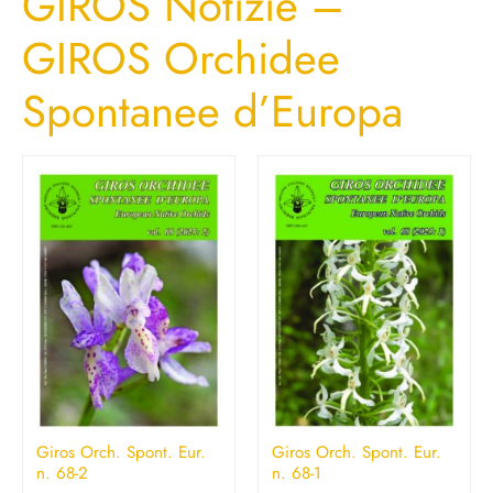
GIROS Notizie –
GIROS Orchidee
Spontanee d’Europa
Giros Orch. Spont. Eur.
Giros Orch. Spont. Eur.
n. 68-2
n. 68-1