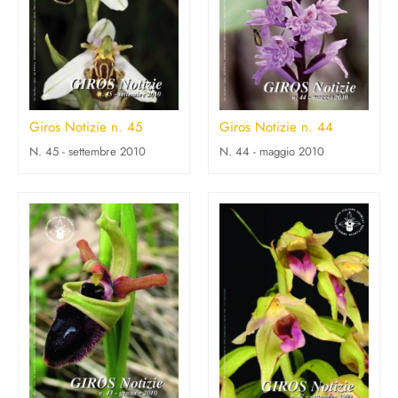
Giros Notizie n. 45
Giros Notizie n. 44
N. 45 - settembre 2010
N. 44 - maggio 2010