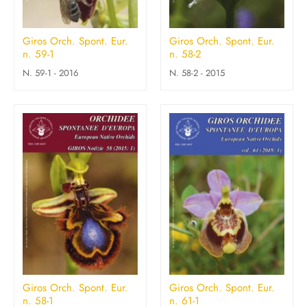
Giros Orch. Spont. Eur.
Giros Orch. Spont. Eur.
n. 59-1
n. 58-2
N. 59-1 - 2016
N. 58-2 - 2015
Giros Orch. Spont. Eur.
Giros Orch. Spont. Eur.
n. 58-1
n. 61-1