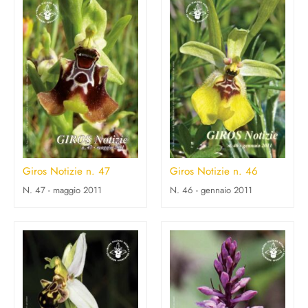
Giros Notizie n. 47
Giros Notizie n. 46
N. 47 - maggio 2011
N. 46 - gennaio 2011