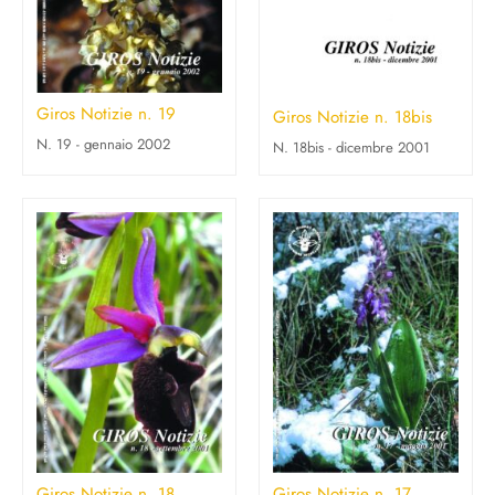
Giros Notizie n. 19
Giros Notizie n. 18bis
N. 19 - gennaio 2002
N. 18bis - dicembre 2001
Giros Notizie n. 18
Giros Notizie n. 17