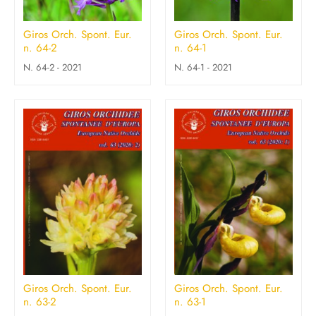
Giros Orch. Spont. Eur.
Giros Orch. Spont. Eur.
n. 64-2
n. 64-1
N. 64-2 - 2021
N. 64-1 - 2021
Giros Orch. Spont. Eur.
Giros Orch. Spont. Eur.
n. 63-2
n. 63-1