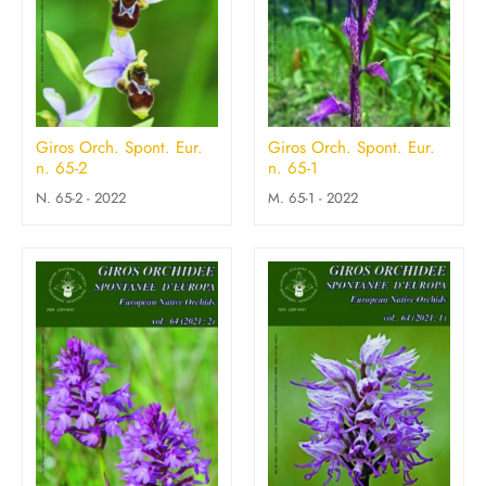
Giros Orch. Spont. Eur.
Giros Orch. Spont. Eur.
n. 65-2
n. 65-1
N. 65-2 - 2022
M. 65-1 - 2022