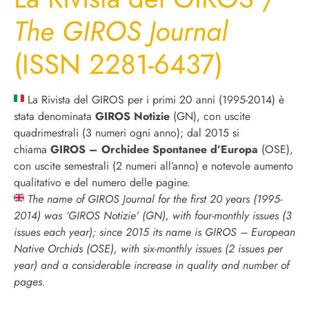
The GIROS Journal
(ISSN 2281-6437)
La Rivista del GIROS per i primi 20 anni (1995-2014) è
stata denominata
GIROS Notizie
(GN), con uscite
quadrimestrali (3 numeri ogni anno); dal 2015 si
chiama
GIROS – Orchidee Spontanee d’Europa
(OSE),
con uscite semestrali (2 numeri all’anno) e notevole aumento
qualitativo e del numero delle pagine.
The name of GIROS Journal for the first 20 years (1995-
2014) was ‘GIROS Notizie’ (GN), with four-monthly issues (3
issues each year); since 2015 its name is GIROS – European
Native Orchids (OSE), with six-monthly issues (2 issues per
year) and a considerable increase in quality and number of
pages.