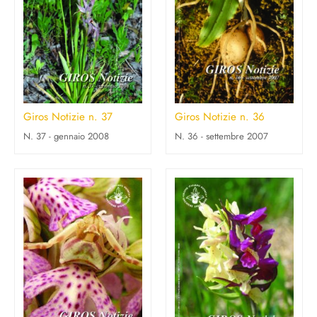
Giros Notizie n. 37
Giros Notizie n. 36
N. 37 - gennaio 2008
N. 36 - settembre 2007