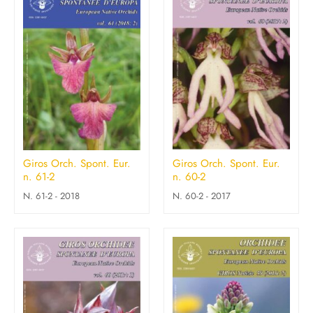
Giros Orch. Spont. Eur.
Giros Orch. Spont. Eur.
n. 61-2
n. 60-2
N. 61-2 - 2018
N. 60-2 - 2017