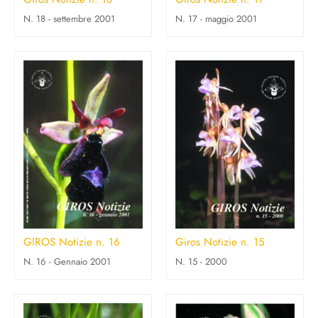
N. 18 - settembre 2001
N. 17 - maggio 2001
GIROS Notizie n. 16
Giros Notizie n. 15
N. 16 - Gennaio 2001
N. 15 - 2000