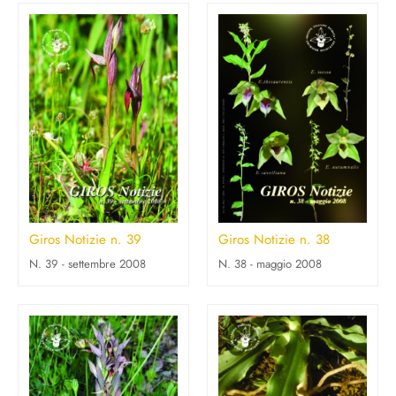
Giros Notizie n. 39
Giros Notizie n. 38
N. 39 - settembre 2008
N. 38 - maggio 2008