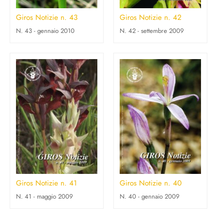
Giros Notizie n. 43
Giros Notizie n. 42
N. 43 - gennaio 2010
N. 42 - settembre 2009
Giros Notizie n. 41
Giros Notizie n. 40
N. 41 - maggio 2009
N. 40 - gennaio 2009