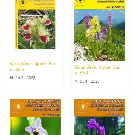
Giros Orch. Spont. Eur.
Giros Orch. Spont. Eur.
n. 66-2
n. 66-1
N. 66-2 - 2023
N. 66-1 - 2023