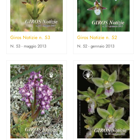
Giros Notizie n. 53
Giros Notizie n. 52
N. 53 - maggio 2013
N. 52 - gennaio 2013