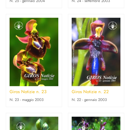
N. 25 - gennaio 2004
N. 24 - settembre 2003
Giros Notizie n. 23
Giros Notizie n. 22
N. 23 - maggio 2003
N. 22 - gennaio 2003