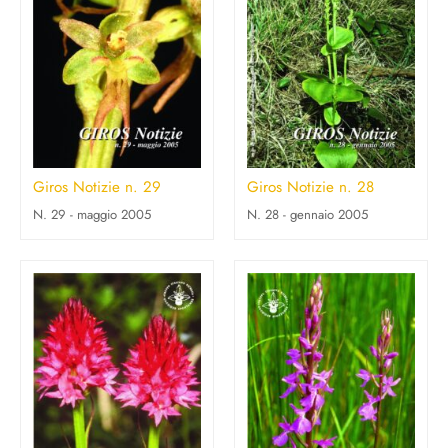
Giros Notizie n. 29
Giros Notizie n. 28
N. 29 - maggio 2005
N. 28 - gennaio 2005