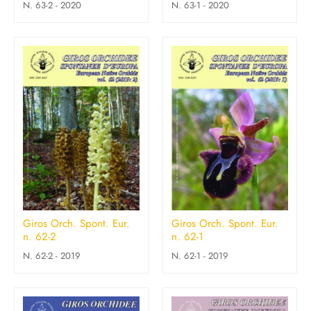
N. 63-2 - 2020
N. 63-1 - 2020
Giros Orch. Spont. Eur.
Giros Orch. Spont. Eur.
n. 62-2
n. 62-1
N. 62-2 - 2019
N. 62-1 - 2019