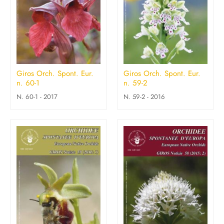
Giros Orch. Spont. Eur.
Giros Orch. Spont. Eur.
n. 60-1
n. 59-2
N. 60-1 - 2017
N. 59-2 - 2016