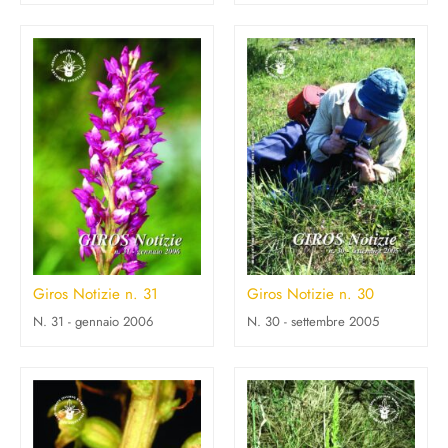
Giros Notizie n. 31
Giros Notizie n. 30
N. 31 - gennaio 2006
N. 30 - settembre 2005