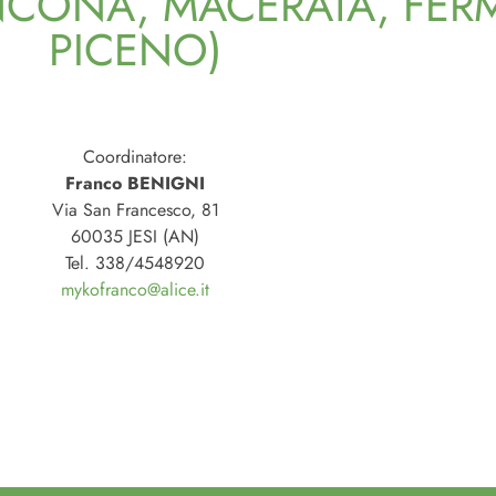
CONA, MACERATA, FERM
PICENO)
Coordinatore:
Franco BENIGNI
Via San Francesco, 81
60035 JESI (AN)
Tel. 338/4548920
mykofranco@alice.it