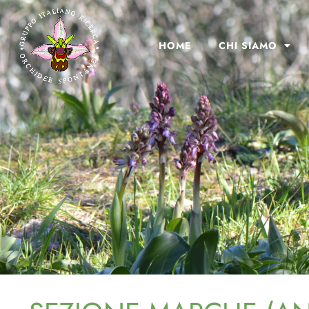
HOME
CHI SIAMO