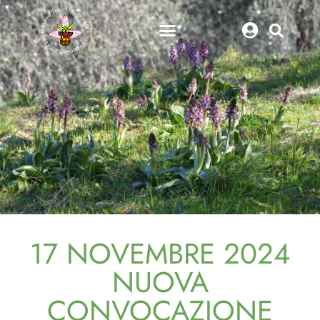
17 NOVEMBRE 2024
NUOVA
CONVOCAZIONE