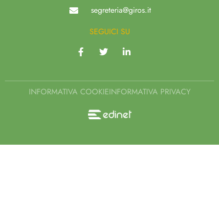
segreteria@giros.it
SEGUICI SU
INFORMATIVA COOKIE
INFORMATIVA PRIVACY