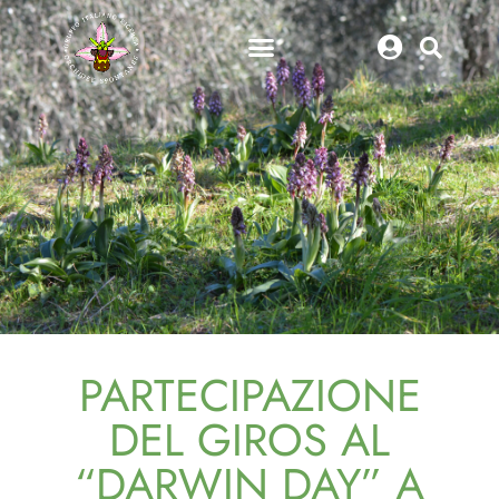
PARTECIPAZIONE
DEL GIROS AL
“DARWIN DAY” A