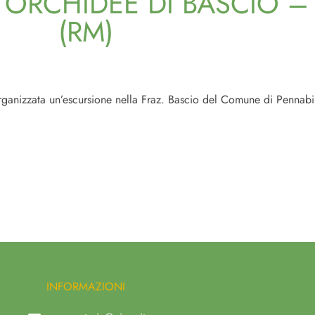
 ORCHIDEE DI BASCIO –
(RM)
zzata un’escursione nella Fraz. Bascio del Comune di Pennabil
INFORMAZIONI