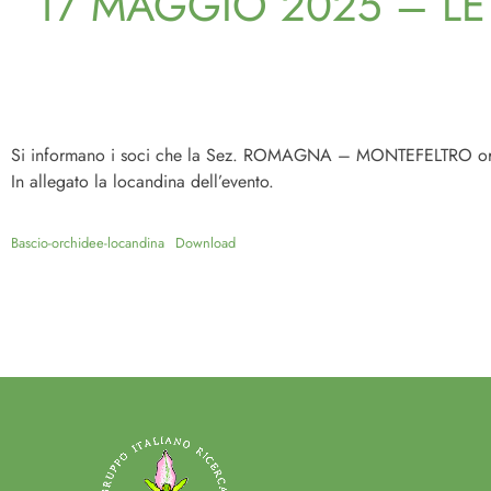
17 MAGGIO 2025 – LE
Si informano i soci che la Sez. ROMAGNA – MONTEFELTRO organi
In allegato la locandina dell’evento.
Bascio-orchidee-locandina
Download