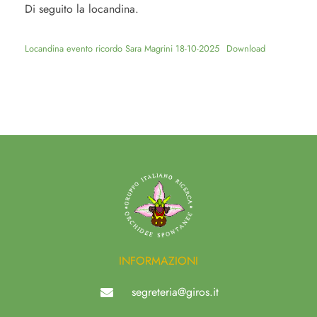
Di seguito la locandina.
Locandina evento ricordo Sara Magrini 18-10-2025
Download
INFORMAZIONI
segreteria@giros.it