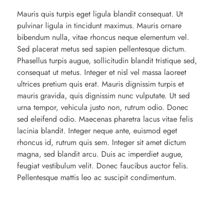
Mauris quis turpis eget ligula blandit consequat. Ut
pulvinar ligula in tincidunt maximus. Mauris ornare
bibendum nulla, vitae rhoncus neque elementum vel.
Sed placerat metus sed sapien pellentesque dictum.
Phasellus turpis augue, sollicitudin blandit tristique sed,
consequat ut metus. Integer et nisl vel massa laoreet
ultrices pretium quis erat. Mauris dignissim turpis et
mauris gravida, quis dignissim nunc vulputate. Ut sed
urna tempor, vehicula justo non, rutrum odio. Donec
sed eleifend odio. Maecenas pharetra lacus vitae felis
lacinia blandit. Integer neque ante, euismod eget
rhoncus id, rutrum quis sem. Integer sit amet dictum
magna, sed blandit arcu. Duis ac imperdiet augue,
feugiat vestibulum velit. Donec faucibus auctor felis.
Pellentesque mattis leo ac suscipit condimentum.