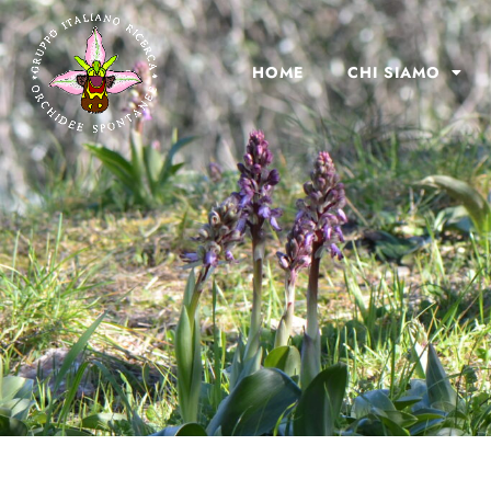
HOME
CHI SIAMO