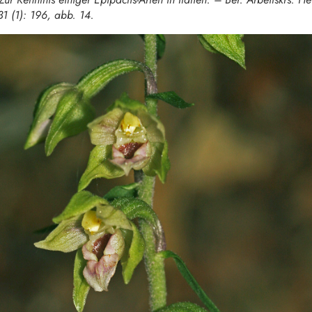
31 (1): 196, abb. 14.