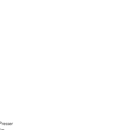
Presser
eim.