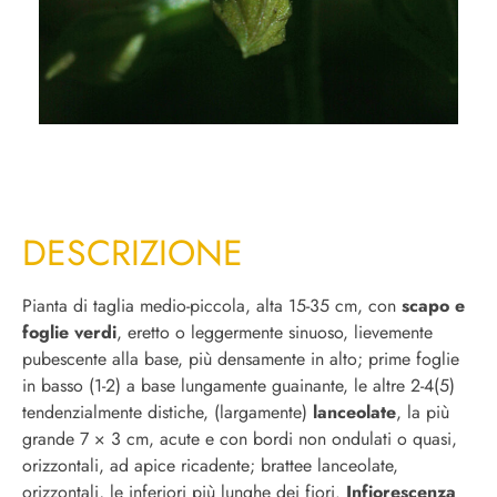
DESCRIZIONE
Pianta di taglia medio-piccola, alta 15-35 cm, con
scapo e
foglie verdi
, eretto o leggermente sinuoso, lievemente
pubescente alla base, più densamente in alto; prime foglie
in basso (1-2) a base lungamente guainante, le altre 2-4(5)
tendenzialmente distiche, (largamente)
lanceolate
, la più
grande 7 × 3 cm, acute e con bordi non ondulati o quasi,
orizzontali, ad apice ricadente; brattee lanceolate,
orizzontali, le inferiori più lunghe dei fiori.
Infiorescenza