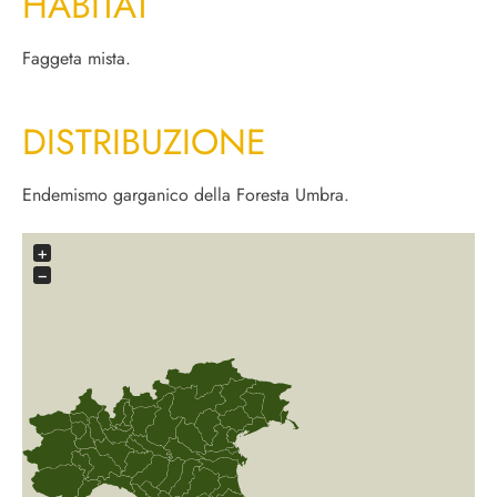
HABITAT
Faggeta mista.
DISTRIBUZIONE
Endemismo garganico della Foresta Umbra.
+
−