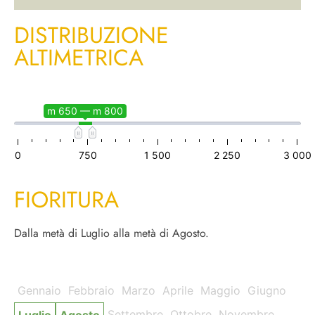
DISTRIBUZIONE
ALTIMETRICA
m 650 — m 800
0
750
1 500
2 250
3 000
FIORITURA
Dalla metà di Luglio alla metà di Agosto.
Gennaio
Febbraio
Marzo
Aprile
Maggio
Giugno
Settembre
Ottobre
Novembre