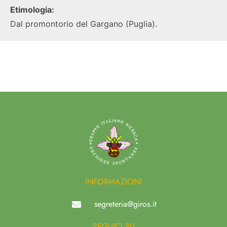
Etimologia:
Dal promontorio del Gargano (Puglia).
INFORMAZIONI
segreteria@giros.it
SEGUICI SU