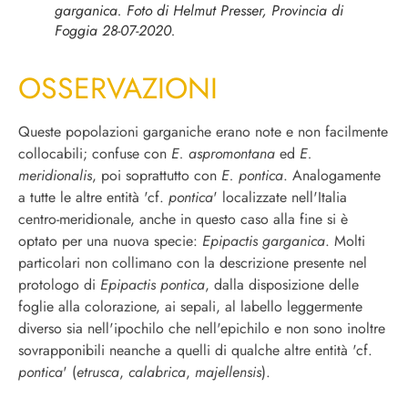
garganica
. Foto di Helmut Presser, Provincia di
Foggia 28-07-2020.
OSSERVAZIONI
Queste popolazioni garganiche erano note e non facilmente
collocabili; confuse con
E. aspromontana
ed
E.
meridionalis
, poi soprattutto con
E. pontica
. Analogamente
a tutte le altre entità 'cf.
pontica
' localizzate nell'Italia
centro-meridionale, anche in questo caso alla fine si è
optato per una nuova specie:
Epipactis garganica
. Molti
particolari non collimano con la descrizione presente nel
protologo di
Epipactis pontica
, dalla disposizione delle
foglie alla colorazione, ai sepali, al labello leggermente
diverso sia nell'ipochilo che nell'epichilo e non sono inoltre
sovrapponibili neanche a quelli di qualche altre entità 'cf.
pontica
' (
etrusca
,
calabrica
,
majellensis
).