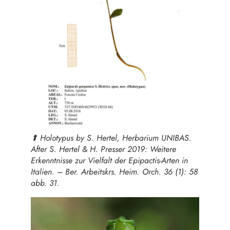
⬆︎ Holotypus by S. Hertel, Herbarium UNIBAS.
After S. Hertel & H. Presser 2019: Weitere
Erkenntnisse zur Vielfalt der Epipactis-Arten in
Italien. – Ber. Arbeitskrs. Heim. Orch. 36 (1): 58
abb. 31.