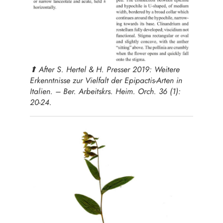
⬆︎ After S. Hertel & H. Presser 2019: Weitere
Erkenntnisse zur Vielfalt der Epipactis-Arten in
Italien. – Ber. Arbeitskrs. Heim. Orch. 36 (1):
20-24.