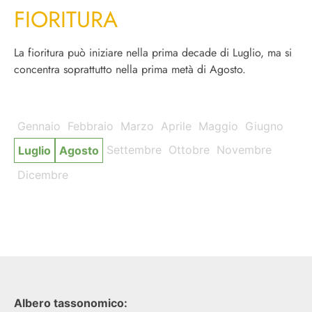
FIORITURA
La fioritura può iniziare nella prima decade di Luglio, ma si
concentra soprattutto nella prima metà di Agosto.
Gennaio
Febbraio
Marzo
Aprile
Maggio
Giugno
Settembre
Ottobre
Novembre
Luglio
Agosto
Dicembre
Albero tassonomico: