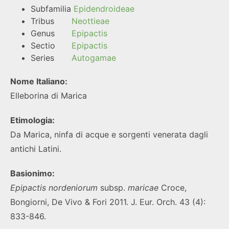
Subfamilia
Epidendroideae
Tribus
Neottieae
Genus
Epipactis
Sectio
Epipactis
Series
Autogamae
Nome Italiano:
Elleborina di Marica
Etimologia:
Da Marica, ninfa di acque e sorgenti venerata dagli
antichi Latini.
Basionimo:
Epipactis nordeniorum
subsp.
maricae
Croce,
Bongiorni, De Vivo & Fori 2011. J. Eur. Orch. 43 (4):
833-846.