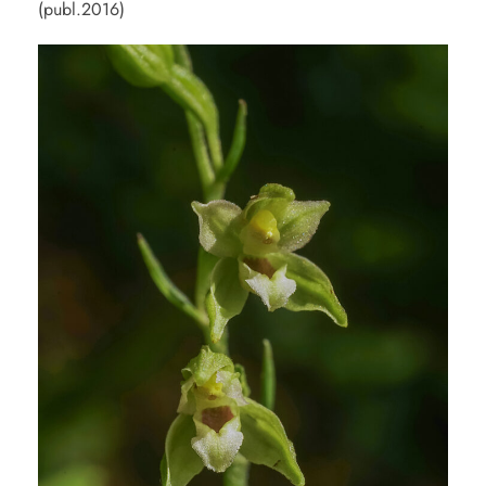
(publ.2016)