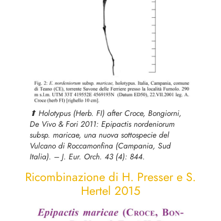
⬆︎ Holotypus (Herb. FI) after Croce, Bongiorni,
De Vivo & Fori 2011:
Epipactis nordeniorum
subsp.
maricae
, una nuova sottospecie del
Vulcano di Roccamonfina (Campania, Sud
Italia). – J. Eur. Orch. 43 (4): 844.
Ricombinazione di H. Presser e S.
Hertel 2015