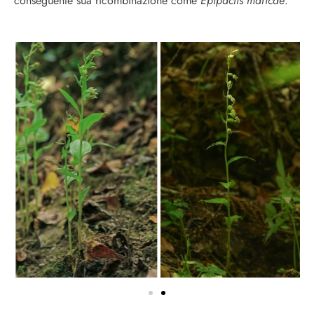
conseguente sua ricombinazione come
Epipactis maricae
.