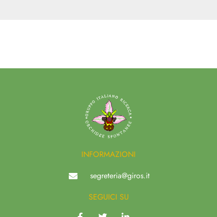
INFORMAZIONI
segreteria@giros.it
SEGUICI SU