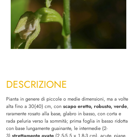
DESCRIZIONE
Pianta in genere di piccole o medie dimensioni, ma a volte
alta fino a 30(40) cm, con
scapo eretto, robusto, verde
,
raramente rosato alla base, glabro in basso, con corta e
rada peluria verso la sommità; prima foglia in basso ridotta
con base lungamente guainante, le intermedie (2-
3)
strettamente ovate
(2,5-5,5 × 1,8-3 cm), acute, piane,