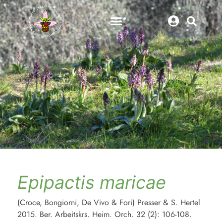
Epipactis
maricae
(Croce, Bongiorni, De Vivo & Fori) Presser & S. Hertel
2015. Ber. Arbeitskrs. Heim. Orch. 32 (2): 106-108.