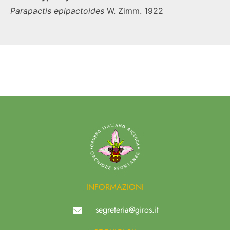
Parapactis
epipactoides
W. Zimm. 1922
INFORMAZIONI
segreteria@giros.it