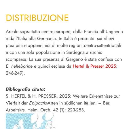
DISTRIBUZIONE
Areale soprattutto centro-europeo, dalla Francia all'Ungheria
e dall'Italia alla Germania. In Italia è presente sui rilievi
prealpini e appenninici di molte regioni centro-settentrionali
e con una sola popolazione in Sardegna a rischio
scomparsa. La sua presenza al Gargano è stata confusa con
E. helleborine
e quindi esclusa da
Hertel & Presser 2025
:
246-249).
Bibliografia citata:
S. HERTEL & H. PRESSER, 2025: Weitere Erkenntnisse zur
Vierfalt der
Epipactis
-Arten in südlichen Italien. – Ber.
Arbeitskrs. Heim. Orch. 42 (1): 223-253.