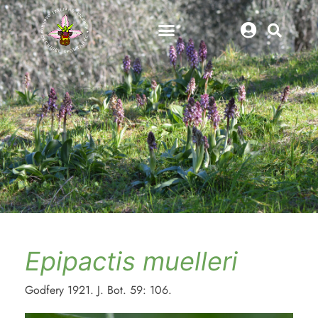
Epipactis muelleri
Godfery 1921. J. Bot. 59: 106.