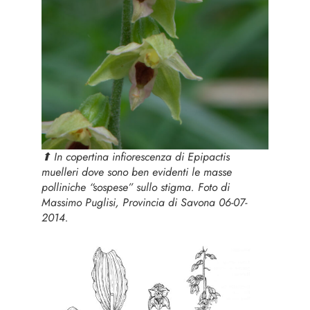
⬆︎ In copertina infiorescenza di
Epipactis
muelleri
dove sono ben evidenti le masse
polliniche “sospese” sullo stigma. Foto di
Massimo Puglisi, Provincia di Savona 06-07-
2014.