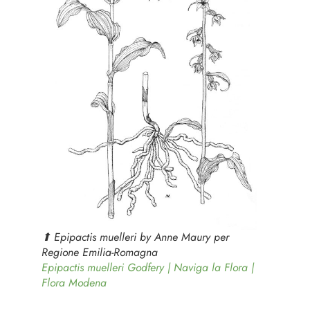
⬆︎
Epipactis muelleri
by Anne Maury per
Regione Emilia-Romagna
Epipactis muelleri Godfery | Naviga la Flora |
Flora Modena