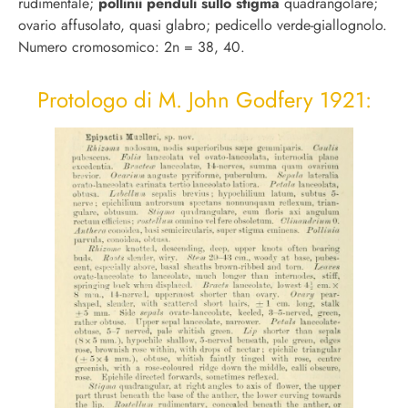
rudimentale;
pollinii penduli sullo stigma
quadrangolare;
ovario affusolato, quasi glabro; pedicello verde-giallognolo.
Numero cromosomico: 2n = 38, 40.
Protologo di M. John Godfery 1921: