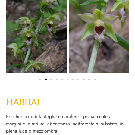
HABITAT
Boschi chiari di latifoglie e conifere, specialmente ai
margini e in radure, abbastanza indifferente al substato, in
piena luce o mezz'ombra.