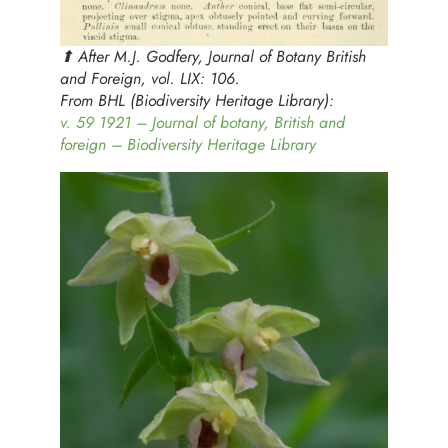
⬆︎ After M.J. Godfery, Journal of Botany British
and Foreign, vol. LIX: 106.
From
BHL (Biodiversity Heritage Library)
:
v. 59 1921 – Journal of botany, British and
foreign – Biodiversity Heritage Library