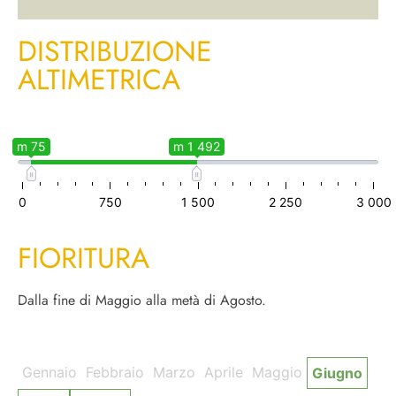
DISTRIBUZIONE
ALTIMETRICA
m 75
m 1 492
0
750
1 500
2 250
3 000
FIORITURA
Dalla fine di Maggio alla metà di Agosto.
Gennaio
Febbraio
Marzo
Aprile
Maggio
Giugno