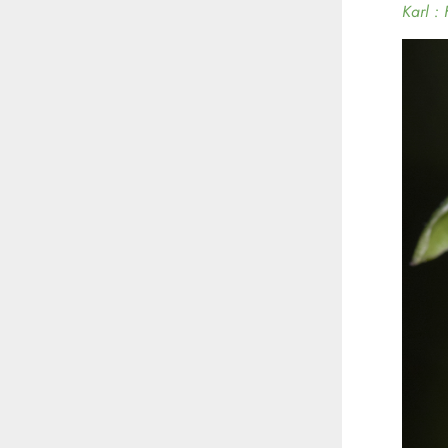
Karl :