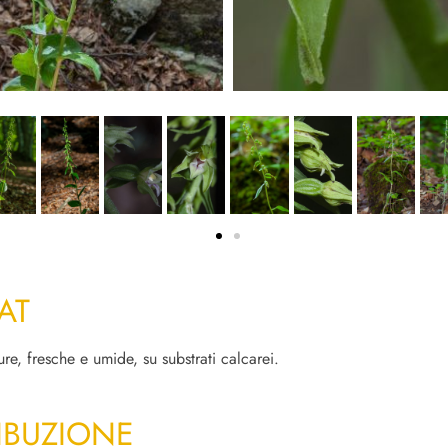
AT
re, fresche e umide, su substrati calcarei.
IBUZIONE