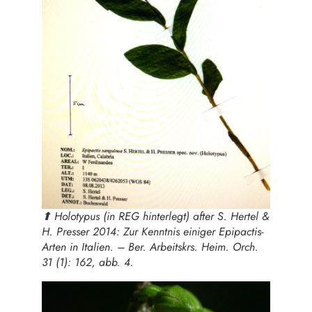
⬆︎ Holotypus (in REG hinterlegt) after S. Hertel &
H. Presser 2014: Zur Kenntnis einiger Epipactis-
Arten in Italien. – Ber. Arbeitskrs. Heim. Orch.
31 (1): 162, abb. 4.