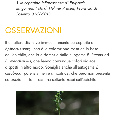
⬆︎ In copertina infiorescenza di
Epipactis
sanguinea.
Foto di Helmur Presser, Provincia di
Cosenza 09-08-2018.
OSSERVAZIONI
Il carattere distintivo immediatamente percepibile di
Epipactis sanguinea
è la colorazione rossa della base
dell’epichilo, che la differenzia dalle allogame
E
.
lucana
ed
E
.
meridionalis
, che hanno comunque colori violacei
disposti in altro modo. Somiglia anche all’autogama
E
.
calabrica
, potenzialmente simpatrica, che
però non presenta
colorazioni a toni rossi ma soltanto rosei sull’epichilo.