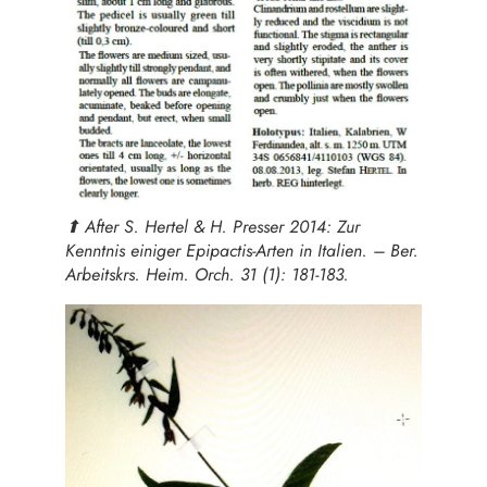
⬆︎ After S. Hertel & H. Presser 2014: Zur
Kenntnis einiger Epipactis-Arten in Italien. – Ber.
Arbeitskrs. Heim. Orch. 31 (1): 181-183.