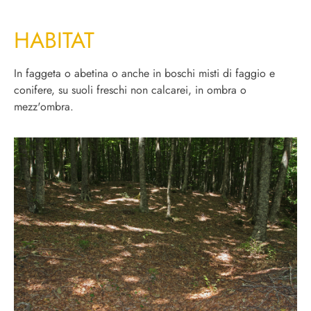
HABITAT
In faggeta o abetina o anche in boschi misti di faggio e
conifere, su suoli freschi non calcarei, in ombra o
mezz'ombra.