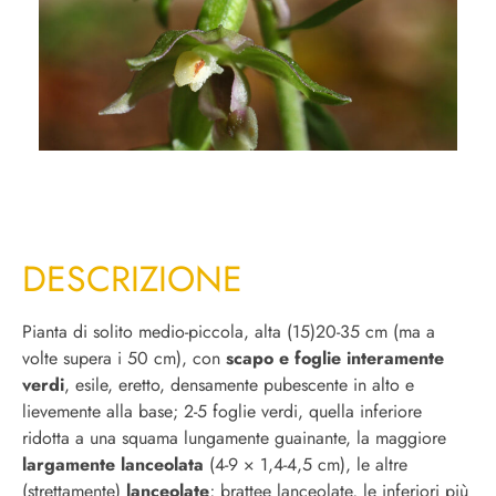
DESCRIZIONE
Pianta di solito medio-piccola, alta (15)20-35 cm (ma a
volte supera i 50 cm), con
scapo e foglie interamente
verdi
, esile, eretto, densamente pubescente in alto e
lievemente alla base; 2-5 foglie verdi, quella inferiore
ridotta a una squama lungamente guainante, la maggiore
largamente lanceolata
(4-9 × 1,4-4,5 cm), le altre
(strettamente)
lanceolate
; brattee lanceolate, le inferiori più