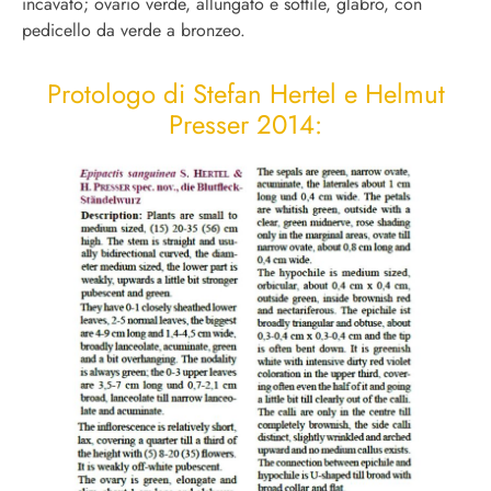
incavato; ovario verde, allungato e sottile, glabro, con
pedicello da verde a bronzeo.
Protologo di Stefan Hertel e Helmut
Presser 2014: