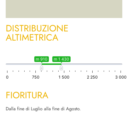
DISTRIBUZIONE
ALTIMETRICA
m 910
m 1 430
0
750
1 500
2 250
3 000
FIORITURA
Dalla fine di Luglio alla fine di Agosto.