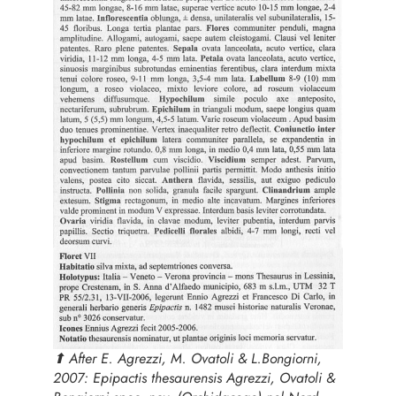
⬆︎ After E. Agrezzi, M. Ovatoli & L.Bongiorni,
2007:
Epipactis thesaurensis
Agrezzi, Ovatoli &