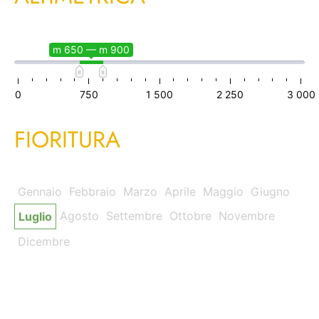
m 650 — m 900
0
750
1 500
2 250
3 000
FIORITURA
Gennaio
Febbraio
Marzo
Aprile
Maggio
Giugno
Agosto
Settembre
Ottobre
Novembre
Luglio
Dicembre