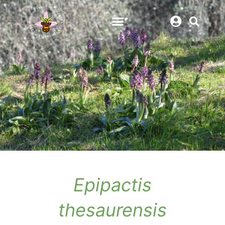
Epipactis
thesaurensis