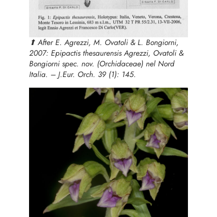
⬆︎ After E. Agrezzi, M. Ovatoli & L. Bongiorni,
2007:
Epipactis thesaurensis
Agrezzi, Ovatoli &
Bongiorni spec. nov. (
Orchidaceae
) nel Nord
Italia. – J.Eur. Orch. 39 (1): 145.