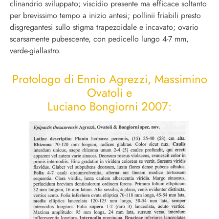
clinandrio sviluppato; viscidio presente ma efficace soltanto
per brevissimo tempo a inizio antesi; pollinii friabili presto
disgregantesi sullo stigma trapezoidale e incavato; ovario
scarsamente pubescente, con pedicello lungo 4-7 mm,
verde-giallastro.
Protologo di Ennio Agrezzi, Massimino
Ovatoli e
Luciano Bongiorni 2007: