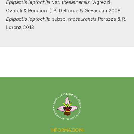
Epipactis leptochila
var.
thesaurensis
(Agrezzi,
Ovatoli & Bongiorni) P. Delforge & Gèvaudan 2008
Epipactis leptochila
subsp.
thesaurensis
Perazza & R.
Lorenz 2013
INFORMAZIONI