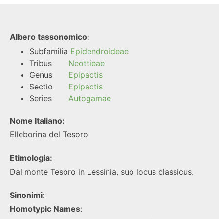
Albero tassonomico:
Subfamilia
Epidendroideae
Tribus
Neottieae
Genus
Epipactis
Sectio
Epipactis
Series
Autogamae
Nome Italiano:
Elleborina del Tesoro
Etimologia:
Dal monte Tesoro in Lessinia, suo locus classicus.
Sinonimi:
Homotypic Names
: