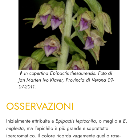
⬆︎ In copertina
Epipactis thesaurensis
. Foto di
Jan Marten Ivo Klaver, Provincia di Verona 09-
07-2011.
OSSERVAZIONI
Inizialmente attribuita a
Epipactis leptochila
, o meglio a
E
.
neglecta
, ma l’epichilo è più grande e soprattutto
ipercromatico. Il colore ricorda vagamente quello rosa-