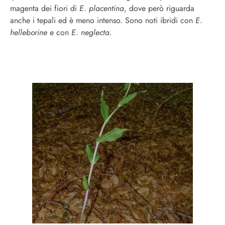
magenta dei fiori di
E
.
placentina
, dove però riguarda
anche i tepali ed è meno intenso. Sono noti ibridi con
E
.
helleborine
e con
E
.
neglecta
.