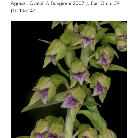
Agrezzi, Ovatoli & Bongiorni 2007. J. Eur. Orch. 39
(1): 135-147.