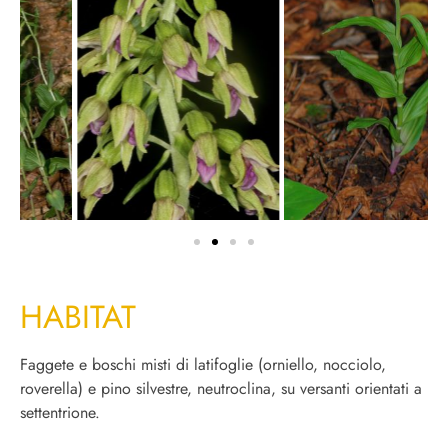
HABITAT
Faggete e boschi misti di latifoglie (orniello, nocciolo,
roverella) e pino silvestre, neutroclina, su versanti orientati a
settentrione.