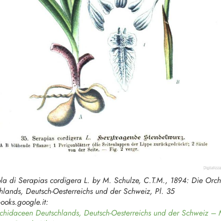
ola di
Serapias cordigera
L. by M. Schulze, C.T.M., 1894: Die Orc
hlands, Deutsch-Oesterreichs und der Schweiz, Pl. 35
ooks.google.it:
chidaceen Deutschlands, Deutsch-Oesterreichs und der Schweiz –