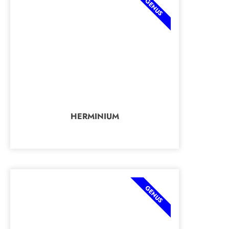
GENUS
HERMINIUM
GENUS