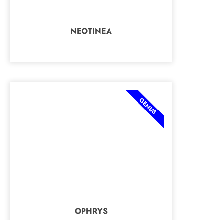
NEOTINEA
GENUS
OPHRYS