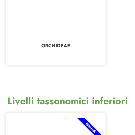
ORCHIDEAE
Livelli tassonomici inferiori
GENUS