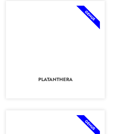
GENUS
PLATANTHERA
GENUS