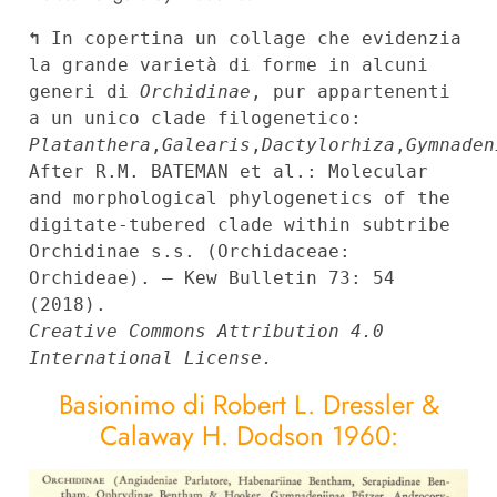
↰
 In copertina un collage che evidenzia 
la grande varietà di forme in alcuni 
generi di 
Orchidinae
, pur appartenenti 
a un unico clade filogenetico: 
Platanthera
,
Galearis
,
Dactylorhiza
,
Gymnaden
After R.M. BATEMAN et al.: Molecular 
and morphological phylogenetics of the 
digitate-tubered clade within subtribe 
Orchidinae s.s. (Orchidaceae: 
Orchideae). – Kew Bulletin 73: 54 
Creative Commons Attribution 4.0 
International License.
Basionimo di Robert L. Dressler &
Calaway H. Dodson 1960: