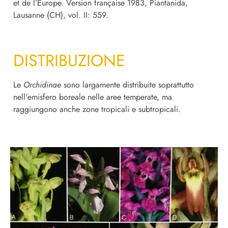
et de l’Europe. Version française 1983, Piantanida,
Lausanne (CH), vol. II: 559.
DISTRIBUZIONE
Le
Orchidinae
sono largamente distribuite soprattutto
nell'emisfero boreale nelle aree temperate, ma
raggiungono anche zone tropicali e subtropicali.