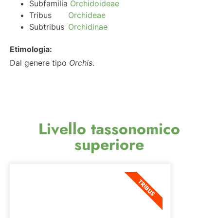
Subfamilia
Orchidoideae
Tribus
Orchideae
Subtribus
Orchidinae
Etimologia:
Dal genere tipo
Orchis
.
Livello tassonomico
superiore
TRIBUS