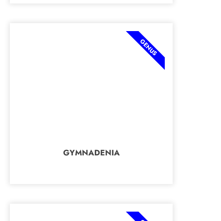
GENUS
GYMNADENIA