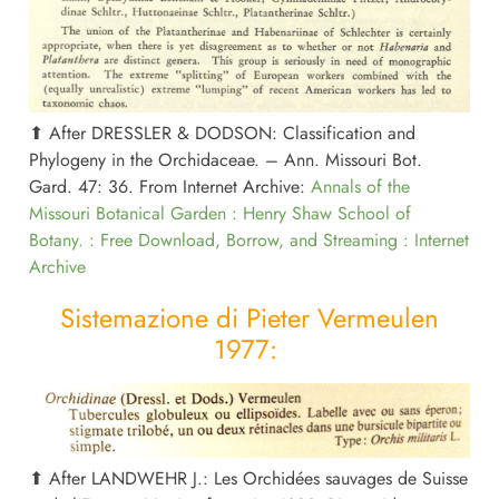
⬆︎ After DRESSLER & DODSON: Classification and
Phylogeny in the Orchidaceae. – Ann. Missouri Bot.
Gard. 47: 36. From Internet Archive:
Annals of the
Missouri Botanical Garden : Henry Shaw School of
Botany. : Free Download, Borrow, and Streaming : Internet
Archive
Sistemazione di Pieter Vermeulen
1977:
⬆︎ After LANDWEHR J.: Les Orchidées sauvages de Suisse