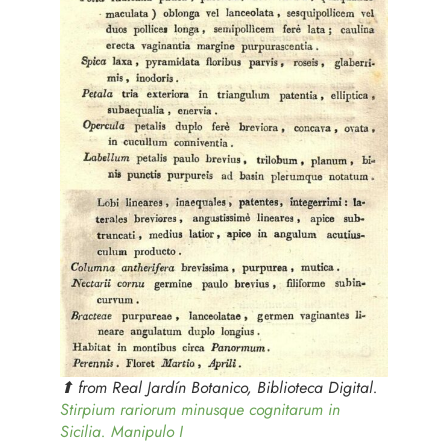
⬆︎ from Real Jardín Botanico, Biblioteca Digital.
Stirpium rariorum minusque cognitarum in
Sicilia. Manipulo I