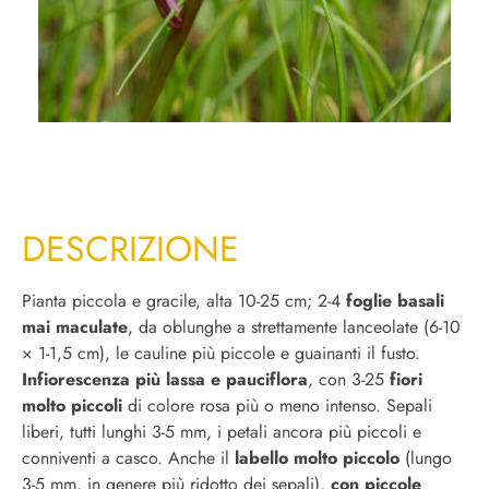
DESCRIZIONE
Pianta piccola e gracile, alta 10-25 cm; 2-4
foglie basali
mai maculate
, da oblunghe a strettamente lanceolate (6-10
× 1-1,5 cm), le cauline più piccole e guainanti il fusto.
Infiorescenza più lassa e pauciflora
, con 3-25
fiori
molto piccoli
di colore rosa più o meno intenso. Sepali
liberi, tutti lunghi 3-5 mm, i petali ancora più piccoli e
conniventi a casco. Anche il
labello molto piccolo
(lungo
3-5 mm, in genere più ridotto dei sepali),
con piccole