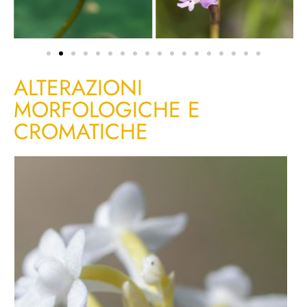
ALTERAZIONI
MORFOLOGICHE E
CROMATICHE