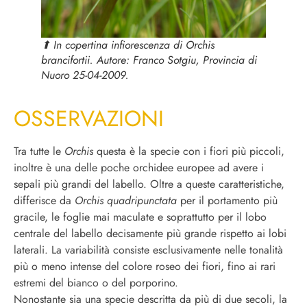
⬆︎ In copertina infiorescenza di
Orchis
brancifortii
. Autore: Franco Sotgiu, Provincia di
Nuoro 25-04-2009.
OSSERVAZIONI
Tra tutte le
Orchis
questa è la specie con i fiori più piccoli,
inoltre è una delle poche orchidee europee ad avere i
sepali più grandi del labello. Oltre a queste caratteristiche,
differisce da
Orchis quadripunctata
per il portamento più
gracile, le foglie mai maculate e soprattutto per il lobo
centrale del labello decisamente più grande rispetto ai lobi
laterali.
La variabilità consiste esclusivamente nelle tonalità
più o meno intense del colore roseo dei fiori, fino ai rari
estremi del bianco o del porporino.
Nonostante sia una specie descritta da più di due secoli, la