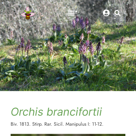
Orchis brancifortii
Biv. 1813. Stirp. Rar. Sicil. Manipulus I: 11-12.