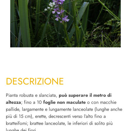
DESCRIZIONE
Pianta robusta e slanciata,
può superare il metro di
altezza
; fino a 10
foglie non maculate
o con macchie
pallide, largamente e lungamente lanceolate (lunghe anche
più di 15 cm), erette, decrescenti verso l’alto fino a
bratteifomi; brattee lanceolate, le inferiori di solito più
lunghe dei fiori.