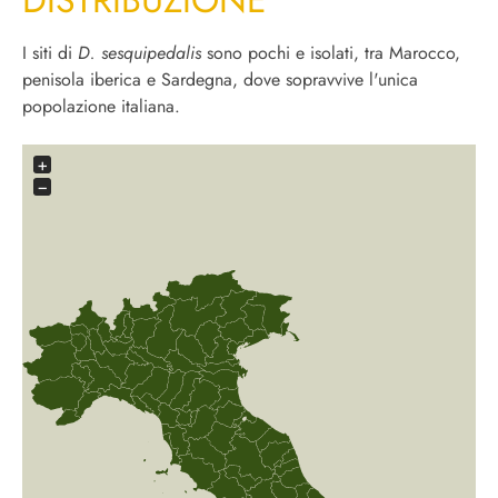
I siti di
D. sesquipedalis
sono pochi e isolati, tra Marocco,
penisola iberica e Sardegna, dove sopravvive l'unica
popolazione italiana.
+
−