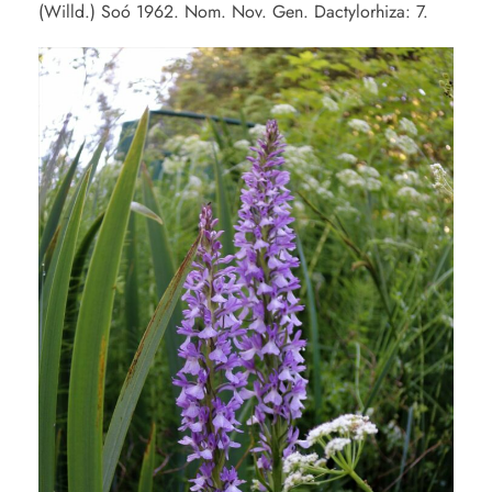
(Willd.) Soó 1962. Nom. Nov. Gen. Dactylorhiza: 7.