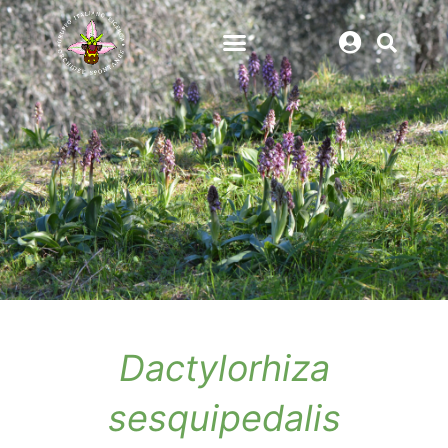
Dactylorhiza
sesquipedalis