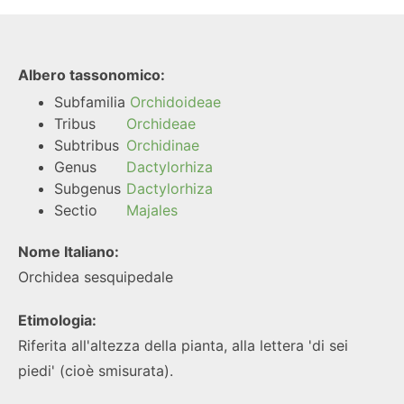
Albero tassonomico:
Subfamilia
Orchidoideae
Tribus
Orchideae
Subtribus
Orchidinae
Genus
Dactylorhiza
Subgenus
Dactylorhiza
Sectio
Majales
Nome Italiano:
Orchidea sesquipedale
Etimologia:
Riferita all'altezza della pianta, alla lettera 'di sei
piedi' (cioè smisurata).