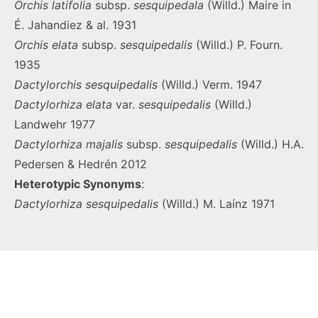
Orchis
latifolia
subsp.
sesquipedala
(Willd.) Maire in
É. Jahandiez & al. 1931
Orchis
elata
subsp.
sesquipedalis
(Willd.) P. Fourn.
1935
Dactylorchis
sesquipedalis
(Willd.) Verm. 1947
Dactylorhiza
elata
var.
sesquipedalis
(Willd.)
Landwehr 1977
Dactylorhiza
majalis
subsp.
sesquipedalis
(Willd.) H.A.
Pedersen & Hedrén 2012
Heterotypic Synonyms
:
Dactylorhiza sesquipedalis
(Willd.) M. Laínz 1971