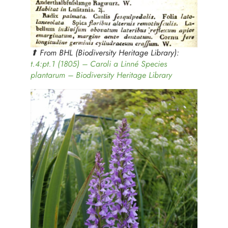
⬆︎ From BHL (Biodiversity Heritage Library):
t.4:pt.1 (1805) – Caroli a Linné Species
plantarum – Biodiversity Heritage Library