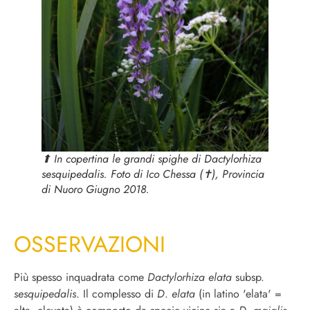
⬆︎ In copertina le grandi spighe di
Dactylorhiza
sesquipedalis
. Foto di Ico Chessa (✝︎), Provincia
di Nuoro Giugno 2018.
OSSERVAZIONI
Più spesso inquadrata come
Dactylorhiza elata
subsp.
sesquipedalis
. Il complesso di
D
.
elata
(in latino 'elata' =