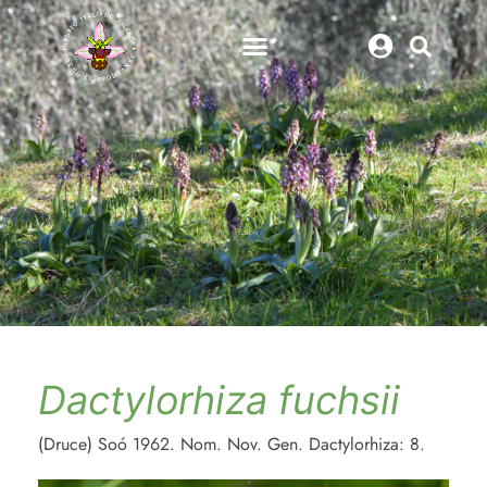
Dactylorhiza fuchsii
(Druce) Soó 1962. Nom. Nov. Gen. Dactylorhiza: 8.