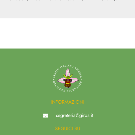
INFORMAZIONI
segreteria@giros.it
SEGUICI SU