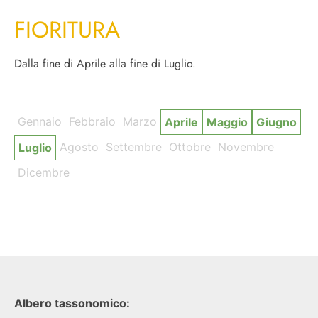
FIORITURA
Dalla fine di Aprile alla fine di Luglio.
Gennaio
Febbraio
Marzo
Aprile
Maggio
Giugno
Agosto
Settembre
Ottobre
Novembre
Luglio
Dicembre
Albero tassonomico: