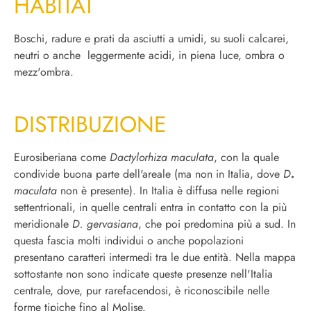
HABITAT
Boschi, radure e prati da asciutti a umidi, su suoli calcarei,
neutri o anche leggermente acidi, in piena luce, ombra o
mezz'ombra.
DISTRIBUZIONE
Eurosiberiana come
Dactylorhiza maculata
, con la quale
condivide buona parte dell'areale (ma non in Italia, dove
D
.
maculata
non è presente). I
n Italia è diffusa nelle regioni
settentrionali, in quelle centrali entra in contatto con la più
meridionale
D.
gervasiana
, che poi predomina più a sud. In
questa fascia molti individui o anche popolazioni
presentano caratteri intermedi tra le due entità. Nella mappa
sottostante non sono indicate queste presenze nell'Italia
centrale, dove, pur rarefacendosi, è riconoscibile nelle
forme tipiche fino al Molise.