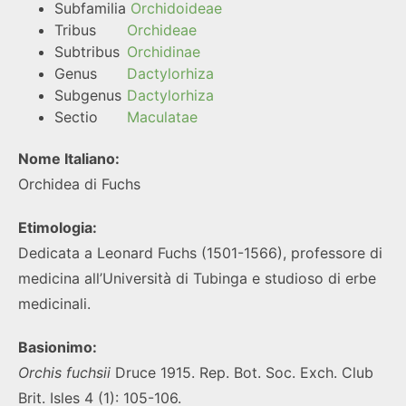
Subfamilia
Orchidoideae
Tribus
Orchideae
Subtribus
Orchidinae
Genus
Dactylorhiza
Subgenus
Dactylorhiza
Sectio
Maculatae
Nome Italiano:
Orchidea di Fuchs
Etimologia:
Dedicata a Leonard Fuchs (1501-1566), professore di
medicina all’Università di Tubinga e studioso di erbe
medicinali.
Basionimo:
Orchis fuchsii
Druce 1915. Rep. Bot. Soc. Exch. Club
Brit. Isles 4 (1): 105-106.