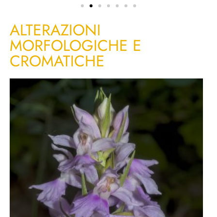
ALTERAZIONI
MORFOLOGICHE E
CROMATICHE