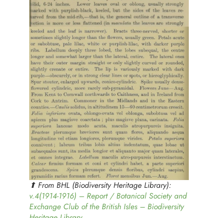
⬆︎ From BHL (Biodiversity Heritage Library):
v.4(1914-1916) – Report / Botanical Society and
Exc
h
ange Club of the British Isles – Biodiversity
Heritage Library