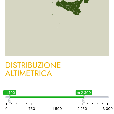
DISTRIBUZIONE
ALTIMETRICA
m 100
m 2 300
0
750
1 500
2 250
3 000