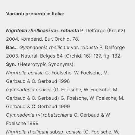
Varianti presenti in Italia:
Nigritella rhellicani
var.
robusta
P. Delforge (Kreutz)
2004. Kompend. Eur. Orchid. 78.
Bas.:
Gymnadenia rhellicani
var.
robusta
P. Delforge
2003. Natural. Belges 84 (Orchid. 16): 127, fig. 132.
Syn.
(Heterotypic Synonyms):
Nigritella cenisia
G. Foelsche, W. Foelsche, M.
Gerbaud & O. Gerbaud 1998
Gymnadenia cenisia
(G. Foelsche, W. Foelsche, M.
Gerbaud & O. Gerbaud) G. Foelsche, W. Foelsche, M.
Gerbaud & O. Gerbaud 1999
Gymnadenia
(×)
robatschiana
O. Gerbaud & W.
Foelsche 1999
Nigritella rhellicani
subsp.
cenisia
(G. Foelsche, W.