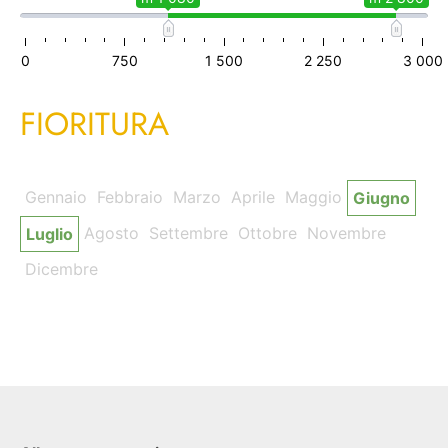
0
750
1 500
2 250
3 000
FIORITURA
Gennaio
Febbraio
Marzo
Aprile
Maggio
Giugno
Agosto
Settembre
Ottobre
Novembre
Luglio
Dicembre