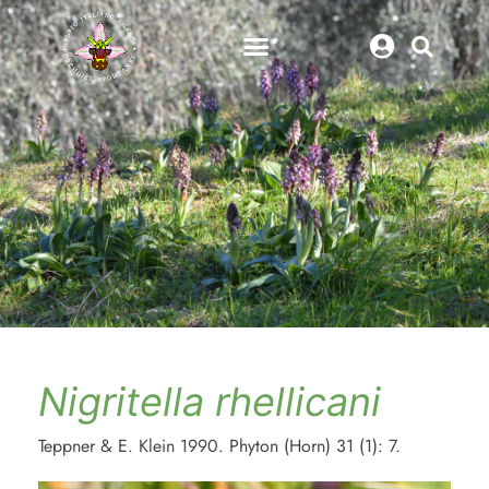
Nigritella rhellicani
Teppner & E. Klein 1990. Phyton (Horn) 31 (1): 7.