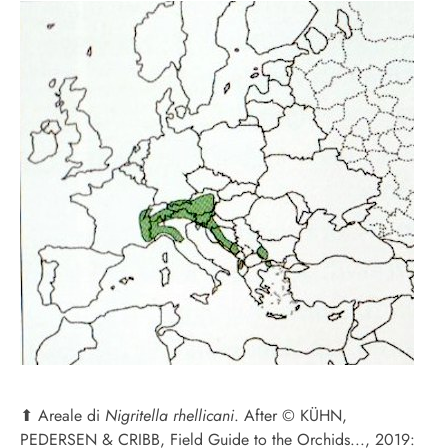
⬆︎
Areale di
Nigritella rhellicani
. After © KÜHN,
PEDERSEN & CRIBB, Field Guide to the Orchids..., 2019: