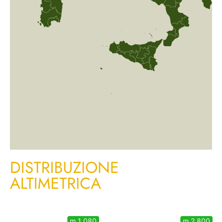
DISTRIBUZIONE
ALTIMETRICA
m 1 080
m 2 800