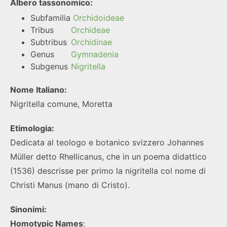
Albero tassonomico:
Subfamilia
Orchidoideae
Tribus
Orchideae
Subtribus
Orchidinae
Genus
Gymnadenia
Subgenus
Nigritella
Nome Italiano:
Nigritella comune, Moretta
Etimologia:
Dedicata al teologo e botanico svizzero Johannes
Müller detto Rhellicanus, che in un poema didattico
(1536) descrisse per primo la nigritella col nome di
Christi Manus (mano di Cristo).
Sinonimi:
Homotypic Names
: