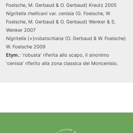
Foelsche, M. Gerbaud & O. Gerbaud) Kreutz 2005
Nigritella rhellicani
var.
cenisia
(G. Foelsche, W.
Foelsche, M. Gerbaud & O. Gerbaud) Wenker & S.
Wenker 2007
Nigritella
(×)
robatschiana
(O. Gerbaud & W. Foelsche)
W. Foelsche 2009
Etym.
: 'robusta' riferita allo scapo, il sinonimo
'cenisia' riferito alla zona classica del Moncenisio.