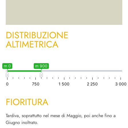
DISTRIBUZIONE
ALTIMETRICA
m 0
m 900
0
750
1 500
2 250
3 000
FIORITURA
Tardiva, soprattutto nel mese di Maggio, poi anche fino a
Giugno inoltrato.