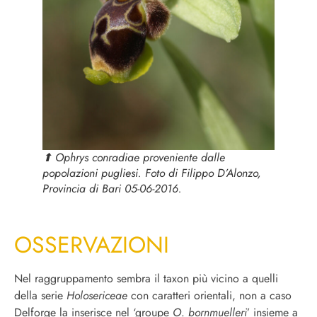
⬆︎
Ophrys conradiae
proveniente dalle
popolazioni pugliesi. Foto di Filippo D’Alonzo,
Provincia di Bari 05-06-2016.
OSSERVAZIONI
Nel raggruppamento sembra il taxon più vicino a quelli
della serie
Holosericeae
con caratteri orientali, non a caso
Delforge la inserisce nel ‘groupe
O
.
bornmuelleri
’ insieme a