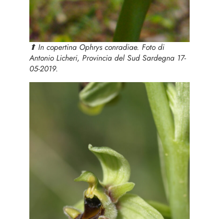
⬆︎ In copertina
Ophrys conradiae.
Foto di
Antonio Licheri, Provincia del Sud Sardegna 17-
05-2019.