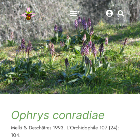
Ophrys conradiae
Melki & Deschâtres 1993. L'Orchidophile 107 (24):
104.