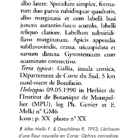
⬆︎ After Melki F. & Deschâtres R. 1993; L’éclosion
d’une fleur nouvelle en Corse:
Ophrys conradiae
.