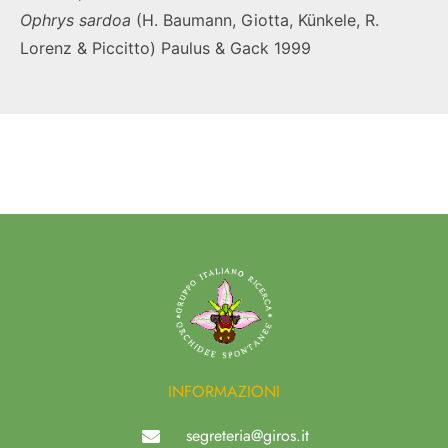
Ophrys
sardoa
(H. Baumann, Giotta, Künkele, R.
Lorenz & Piccitto) Paulus & Gack 1999
INFORMAZIONI
segreteria@giros.it