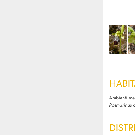
HABIT
Ambienti med
Rosmarinus of
DISTR