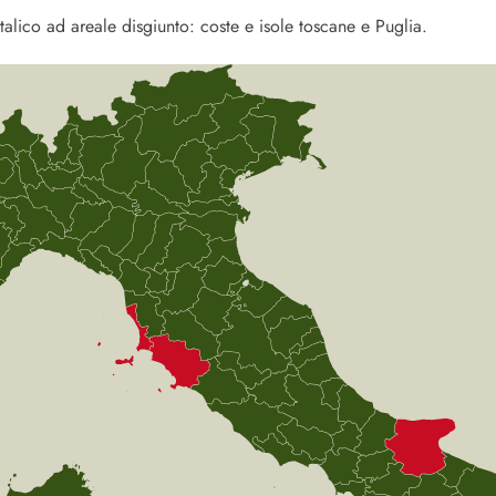
alico ad areale disgiunto: coste e isole toscane e Puglia.