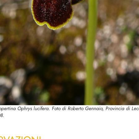
opertina
Ophrys lucifera
. Foto di Roberto Gennaio, Provincia di Lec
8.