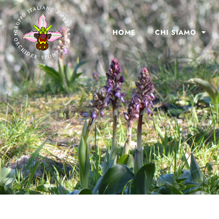
HOME
CHI SIAMO