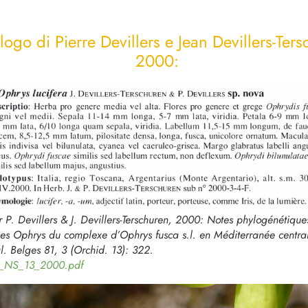
logo di Pierre Devillers e Jean Devillers-Ter
2000:
r P. Devillers & J. Devillers-Terschuren, 2000: Notes phylogénétique
ues
Ophrys
du complexe d’
Ophrys fusca
s.l. en Méditerranée centra
l. Belges 81, 3 (Orchid. 13): 322.
1_NS_13_2000.pdf