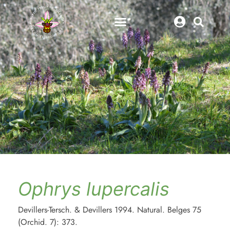
Ophrys lupercalis
Devillers-Tersch. & Devillers 1994. Natural. Belges 75
(Orchid. 7): 373.