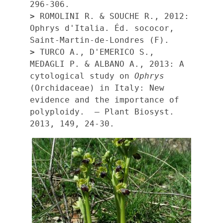
>
 ROMOLINI R. & SOUCHE R., 2012: 
Ophrys d'Italia. Éd. sococor, 
> 
TURCO A., D'EMERICO S., 
MEDAGLI P. & ALBANO A., 2013: A 
cytological study on 
Ophrys
(Orchidaceae) in Italy: New 
evidence and the importance of 
polyploidy.  – Plant Biosyst. 
2013, 149, 24-30.