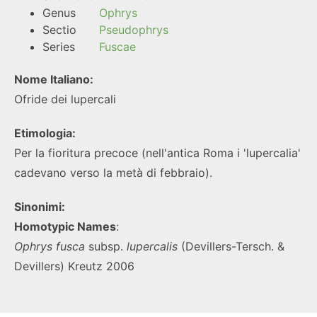
Genus
Ophrys
Sectio
Pseudophrys
Series
Fuscae
Nome Italiano:
Ofride dei lupercali
Etimologia:
Per la fioritura precoce (nell'antica Roma i 'lupercalia'
cadevano verso la metà di febbraio).
Sinonimi:
Homotypic Names
:
Ophrys
fusca
subsp.
lupercalis
(Devillers-Tersch. &
Devillers) Kreutz 2006