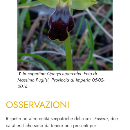
⬆︎ In copertina
Ophrys lupercalis
. Foto di
Massimo Puglisi, Provincia di Imperia 05-02-
2016.
OSSERVAZIONI
Rispetto ad altre entità simpatriche della sez.
Fuscae
, due
caratteristiche sono da tenere ben presenti per