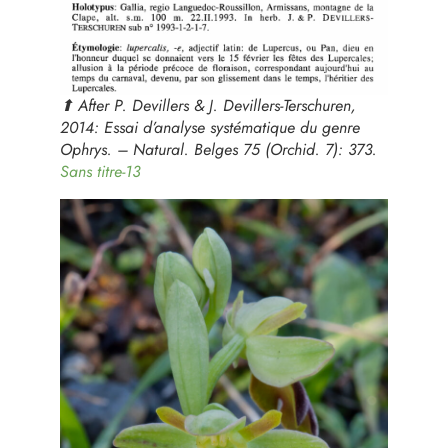
⬆︎ After P. Devillers & J. Devillers-Terschuren,
2014: Essai d’analyse systématique du genre
Ophrys
. – Natural. Belges 75 (Orchid. 7): 373.
Sans titre-13