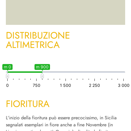
DISTRIBUZIONE
ALTIMETRICA
m 0
m 900
0
750
1 500
2 250
3 000
FIORITURA
L'inizio della fioritura può essere precocissimo, in Sicilia
segnalati esemplari in fiore anche a fine Novembre (in