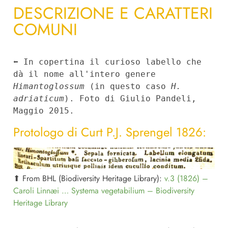
DESCRIZIONE E CARATTERI
COMUNI
⬅︎ In copertina il curioso labello che 
dà il nome all'intero genere 
Himantoglossum
 (in questo caso 
H. 
adriaticum
). Foto di Giulio Pandeli, 
Maggio 2015.
Protologo di Curt P.J. Sprengel 1826:
⬆︎
From BHL (Biodiversity Heritage Library):
v.3 (1826) –
Caroli Linnæi … Systema vegetabilium – Biodiversity
Heritage Library