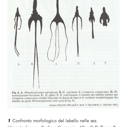
⬆︎ Confronto morfologico del labello nelle sez.