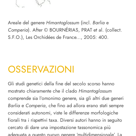
Areale del genere
Himantoglossum
(incl.
Barlia
e
Comperia
). After © BOURNÉRIAS, PRAT et al. (collect.
S.F.O.), Les Orchidées de France..., 2005: 400.
OSSERVAZIONI
Gli studi genetici della fine del secolo scorso hanno
mostrato chiaramente che il clado
Himantoglossum
comprende sia l’omonimo genere, sia gli altri due generi
Barlia
e
Comperia
, che fino ad allora erano stati sempre
considerati autonomi, viste le differenze morfologiche
fiorali tra i rispettivi taxa. Diversi autori hanno in seguito
cercato di dare una impostazione tassonomica più
adeguata a questo nuovo genere ‘multidimensionale’. La