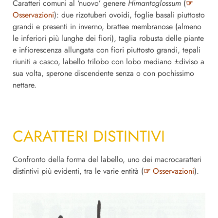
Caratteri comuni al ‘nuovo’ genere
Himantoglossum
(
☞
Osservazioni
): due rizotuberi ovoidi, foglie basali piuttosto
grandi e presenti in inverno, brattee membranose (almeno
le inferiori più lunghe dei fiori), taglia robusta delle piante
e infiorescenza allungata con fiori piuttosto grandi, tepali
riuniti a casco, labello trilobo con lobo mediano ±diviso a
sua volta, sperone discendente senza o con pochissimo
nettare.
CARATTERI DISTINTIVI
Confronto della forma del labello, uno dei macrocaratteri
distintivi più evidenti, tra le varie entità (
☞
Osservazioni
).