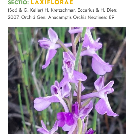
LAXIFLORAE
SECTIO:
(Soó & G. Keller) H. Kretzschmar, Eccarius & H. Dietr.
2007. Orchid Gen. Anacamptis Orchis Neotinea: 89