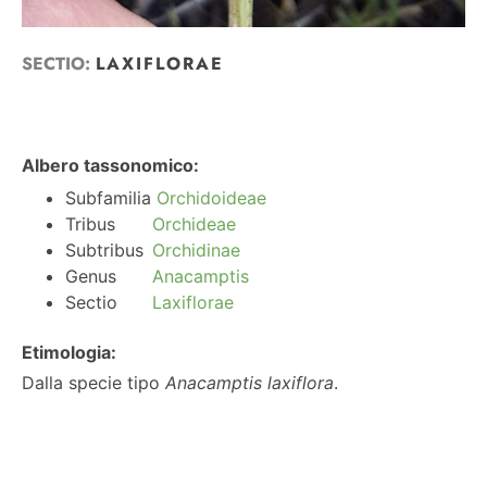
SECTIO:
LAXIFLORAE
Albero tassonomico:
Subfamilia
Orchidoideae
Tribus
Orchideae
Subtribus
Orchidinae
Genus
Anacamptis
Sectio
Laxiflorae
Etimologia:
Dalla specie tipo
Anacamptis laxiflora
.