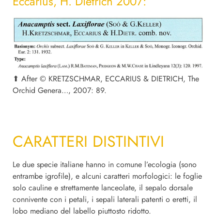
Eccarius, H. Dietrich 2007:
⬆︎
After © KRETZSCHMAR, ECCARIUS & DIETRICH, The
Orchid Genera…, 2007: 89.
CARATTERI DISTINTIVI
Le due specie italiane hanno in comune l’ecologia (sono
entrambe igrofile), e alcuni caratteri morfologici: le foglie
solo cauline e strettamente lanceolate, il sepalo dorsale
connivente con i petali, i sepali laterali patenti o eretti, il
lobo mediano del labello piuttosto ridotto.