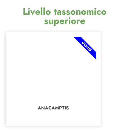
Livello tassonomico
superiore
GENUS
ANACAMPTIS