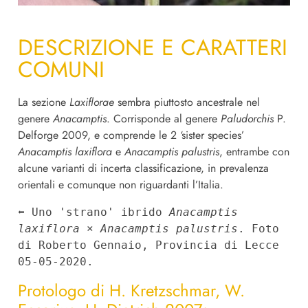
DESCRIZIONE E CARATTERI
COMUNI
La sezione
Laxiflorae
sembra piuttosto ancestrale nel
genere
Anacamptis
. Corrisponde al genere
Paludorchis
P.
Delforge 2009, e comprende le 2 ‘sister species’
Anacamptis laxiflora
e
Anacamptis
palustris
, entrambe con
alcune varianti di incerta classificazione, in prevalenza
orientali e comunque non riguardanti l’Italia.
⬅︎ Uno 'strano' ibrido 
Anacamptis 
laxiflora
 × 
Anacamptis palustris
. Foto 
di Roberto Gennaio, Provincia di Lecce 
05-05-2020.
Protologo di H. Kretzschmar, W.