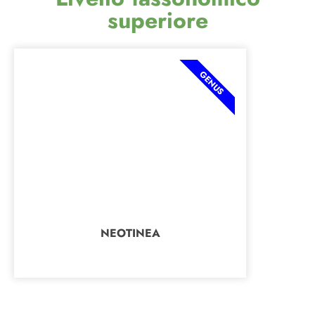
superiore
GENUS
NEOTINEA