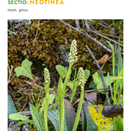
NEOTINEA
SECTIO:
nom. prov.