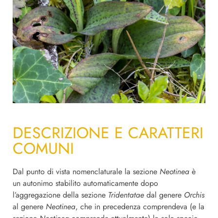
DESCRIZIONE E CARATTERI
COMUNI
Dal punto di vista nomenclaturale la sezione
Neotinea
è
un autonimo stabilito automaticamente dopo
l’aggregazione della sezione
Tridentatae
dal genere
Orchis
al genere
Neotinea
, che in precedenza comprendeva (e la