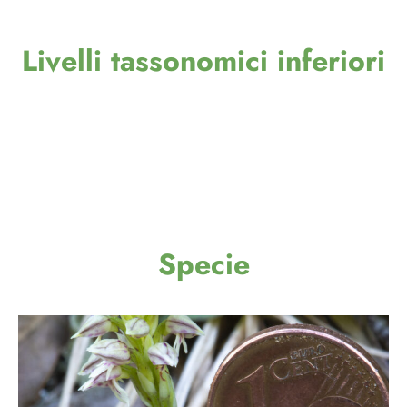
Livelli tassonomici inferiori
Specie