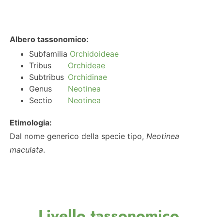
Albero tassonomico:
Subfamilia
Orchidoideae
Tribus
Orchideae
Subtribus
Orchidinae
Genus
Neotinea
Sectio
Neotinea
Etimologia:
Dal nome generico della specie tipo,
Neotinea
maculata
.
Livello tassonomico