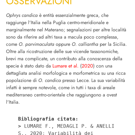
OSSERVAZIONI
Ophrys candica
è entità essenzialmente greca, che
raggiunge l'Italia nella Puglia centro-meridionale e
marginalmente nel Materano; segnalazioni per altre località
sono da riferire ad altri taxa a macula poco complessa,
come
O.
parvimaculata
oppure
O. calliantha
per la Sicilia.
Oltre alla ricostruzione delle sue vicende tassonomiche,
brevi ma complicate, un contributo alla conoscenza della
specie è stato dato da
Lumare et al.
(
2020
) con una
dettagliata analisi morfologica e morfometrica su una ricca
popolazione di
O. candica
presso Lecce. La sua variabilità
infatti è sempre notevole, come in tutti i taxa di areale
mediterraneo centro-orientale che raggiungono a ovest
l'Italia.
Bibliografia citata: 
>
 LUMARE F., MEDAGLI P. & ANELLI 
S., 2020: Variabilità dei 