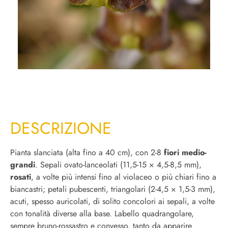
DESCRIZIONE
Pianta slanciata (alta fino a 40 cm), con 2-8
fiori medio-
grandi
. Sepali ovato-lanceolati (11,5-15 × 4,5-8,5 mm),
rosati
, a volte più intensi fino al violaceo o più chiari fino a
biancastri; petali pubescenti, triangolari (2-4,5 × 1,5-3 mm),
acuti, spesso auricolati, di solito concolori ai sepali, a volte
con tonalità diverse alla base. Labello quadrangolare,
sempre bruno-rossastro e convesso, tanto da apparire