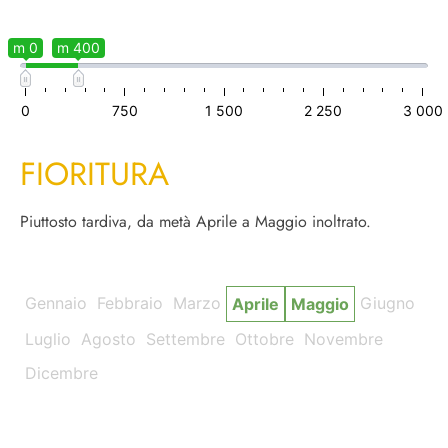
m 0
m 400
0
750
1 500
2 250
3 000
FIORITURA
Piuttosto tardiva, da metà Aprile a Maggio inoltrato.
Gennaio
Febbraio
Marzo
Giugno
Aprile
Maggio
Luglio
Agosto
Settembre
Ottobre
Novembre
Dicembre