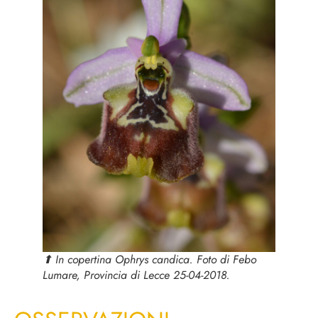
⬆︎ In copertina
Ophrys candica
. Foto di Febo
Lumare, Provincia di Lecce 25-04-2018.