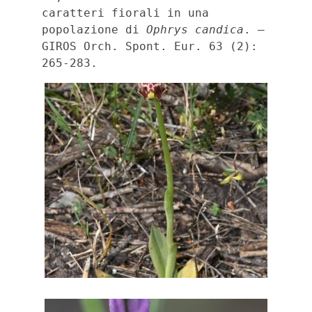
caratteri fiorali in una 
popolazione di 
Ophrys candica
. – 
GIROS Orch. Spont. Eur. 63 (2): 
265-283.