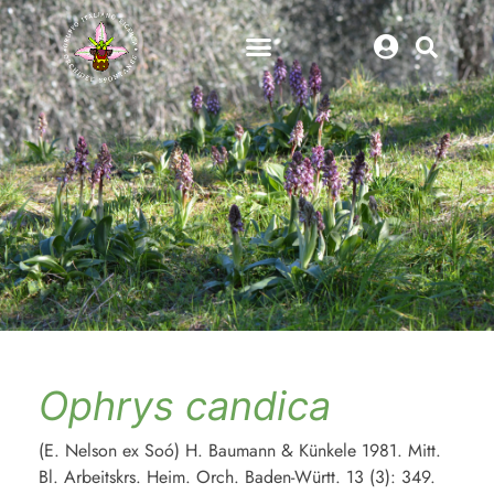
Ophrys candica
(E. Nelson ex Soó) H. Baumann & Künkele 1981. Mitt.
Bl. Arbeitskrs. Heim. Orch. Baden-Württ. 13 (3): 349.