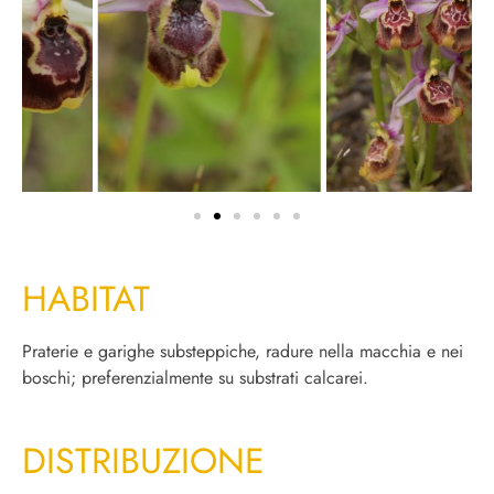
HABITAT
Praterie e garighe substeppiche, radure nella macchia e nei
boschi; preferenzialmente su substrati calcarei.
DISTRIBUZIONE