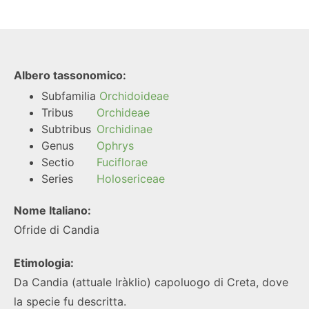
Albero tassonomico:
Subfamilia
Orchidoideae
Tribus
Orchideae
Subtribus
Orchidinae
Genus
Ophrys
Sectio
Fuciflorae
Series
Holosericeae
Nome Italiano:
Ofride di Candia
Etimologia:
Da Candia (attuale Iràklio) capoluogo di Creta, dove
la specie fu descritta.