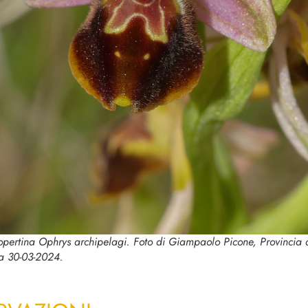
copertina
Ophrys archipelagi.
Foto di Giampaolo Picone, Provincia 
la 30-03-2024.