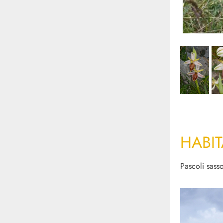
HABIT
Pascoli sasso