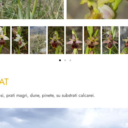
AT
si, prati magri, dune, pinete, su substrati calcarei.