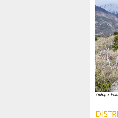
Biotopo. Fot
DISTR