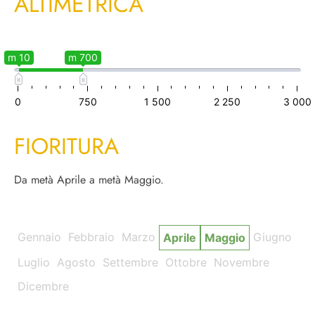
ALTIMETRICA
m 10
m 700
0
750
1 500
2 250
3 000
FIORITURA
Da metà Aprile a metà Maggio.
Gennaio
Febbraio
Marzo
Giugno
Aprile
Maggio
Luglio
Agosto
Settembre
Ottobre
Novembre
Dicembre