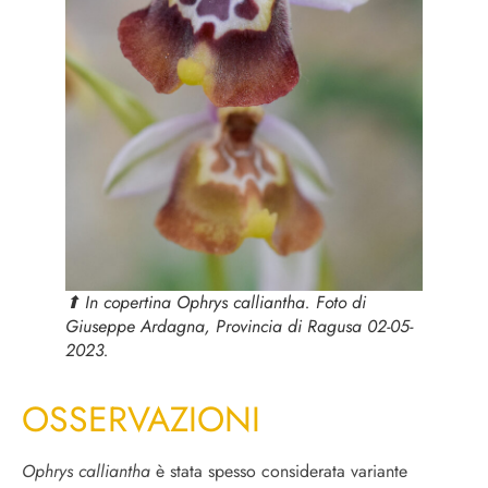
⬆︎ In copertina O
phrys calliantha
. Foto di
Giuseppe Ardagna, Provincia di Ragusa 02-05-
2023.
OSSERVAZIONI
Ophrys calliantha
è stata spesso considerata variante