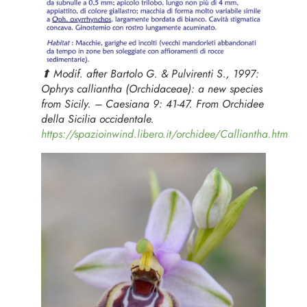
⬆︎ Modif. after Bartolo G. & Pulvirenti S., 1997:
Ophrys calliantha
(Orchidaceae): a new species
from Sicily. – Caesiana 9: 41-47. From Orchidee
della Sicilia occidentale.
https://spazioinwind.libero.it/orchidee/Calliantha.htm