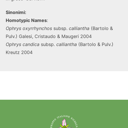
Sinonimi:
Homotypic Names
:
Ophrys oxyrrhynchos
subsp.
calliantha
(Bartolo &
Pulv.) Galesi, Cristaudo & Maugeri 2004
Ophrys candica
subsp.
calliantha
(Bartolo & Pulv.)
Kreutz 2004