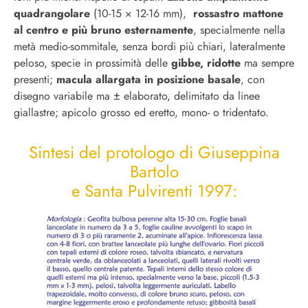
quadrangolare
(10-15 × 12-16 mm),
rossastro mattone
al centro e più bruno esternamente
, specialmente nella
metà medio-sommitale, senza bordi più chiari, lateralmente
peloso, specie in prossimità delle
gibbe, ridotte
ma sempre
presenti;
macula allargata in posizione basale
, con
disegno variabile ma ± elaborato, delimitato da linee
giallastre; apicolo grosso ed eretto, mono- o tridentato.
Sintesi del protologo di Giuseppina
Bartolo
e Santa Pulvirenti 1997: