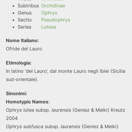
Subtribus
Orchidinae
Genus
Ophrys
Sectio
Pseudophrys
Series
Luteae
Nome Italiano:
Ofride del Lauro
Etimologia:
In latino ‘del Lauro’, dal monte Lauro negli Iblei (Sicilia
sud-orientale).
Sinonimi:
Homotypic Names
:
Ophrys
lutea
subsp.
laurensis
(Geniez & Melki) Kreutz
2004
Ophrys
subfusca
subsp.
laurensis
(Geniez & Melki)