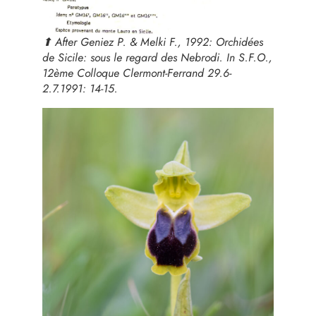
⬆︎ After Geniez P. & Melki F., 1992: Orchidées
de Sicile: sous le regard des Nebrodi. In S.F.O.,
12ème Colloque Clermont-Ferrand 29.6-
2.7.1991: 14-15.