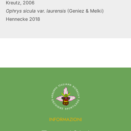
Kreutz, 2006
Ophrys
sicula
var.
laurensis
(Geniez & Melki)
Hennecke 2018
INFORMAZIONI