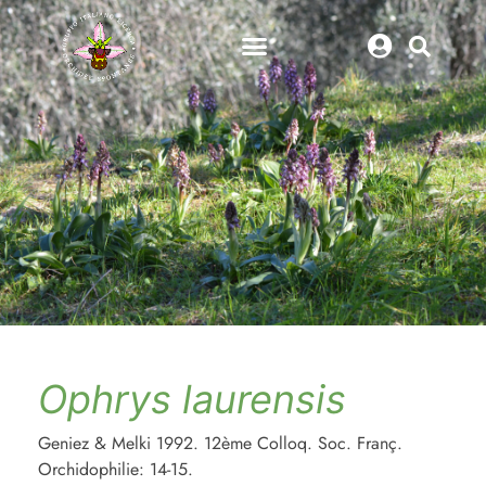
Ophrys laurensis
Geniez & Melki 1992. 12ème Colloq. Soc. Franç.
Orchidophilie: 14-15.