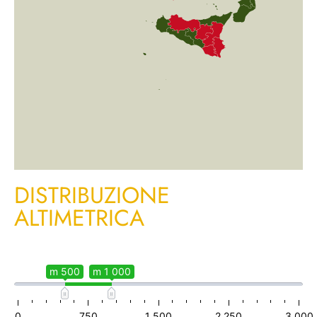
DISTRIBUZIONE
ALTIMETRICA
m 500
m 1 000
0
750
1 500
2 250
3 000