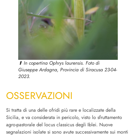
⬆︎ In copertina
Ophrys laurensis
. Foto di
Giuseppe Ardagna, Provincia di Siracusa 23-04-
2023.
OSSERVAZIONI
Si tratta di una delle ofridi più rare e localizzate della
Sicilia, e va considerata in pericolo, visto lo sfruttamento
agro-pastorale del locus classicus degli Iblei.
Nuove
segnalazioni isolate si sono avute successivamente sui monti