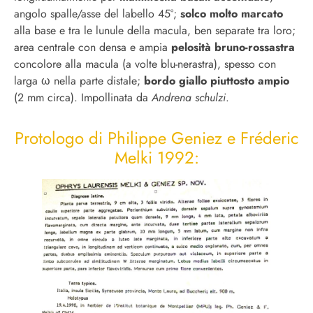
angolo spalle/asse del labello 45°;
solco molto marcato
alla base e tra le lunule della macula, ben separate tra loro;
area centrale con densa e ampia
pelosità bruno-rossastra
concolore alla macula (a volte blu-nerastra), spesso con
larga ω nella parte distale;
bordo giallo piuttosto ampio
(2 mm circa). Impollinata da
Andrena schulzi
.
Protologo di Philippe Geniez e Fréderic
Melki 1992: