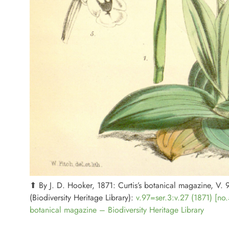
⬆︎ By J. D. Hooker, 1871: Curtis’s botanical magazine, V.
(Biodiversity Heritage Library):
v.97=ser.3:v.27 (1871) [no
botanical magazine – Biodiversity Heritage Library