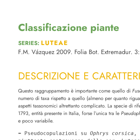
Classificazione piante
LUTEAE
SERIES:
F.M. Vázquez 2009. Folia Bot. Extremadur. 3:
DESCRIZIONE E CARATTER
Questo raggruppamento è importante come quello di
Fus
numero di taxa rispetto a quello (almeno per quanto riguar
aspetti tassonomici altrettanto complicato. La specie di ri
1793, entità presente in Italia, forse l’unica tra le
Pseudoph
e poco variabile.
⬅︎ Pseudocopulazioni su 
Ophrys corsica
, 