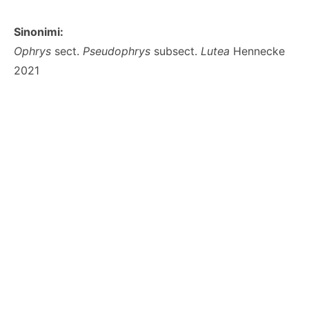
Sinonimi:
Ophrys
sect.
Pseudophrys
subsect.
Lutea
Hennecke
2021