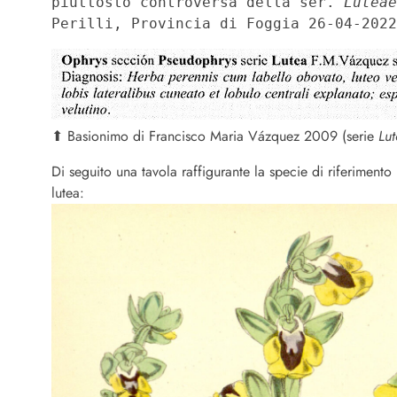
piuttosto controversa della ser. 
Luteae
Perilli, Provincia di Foggia 26-04-2022
⬆︎ Basionimo di Francisco Maria Vázquez 2009 (serie
Lut
Di seguito una tavola raffigurante la specie di riferiment
lutea: