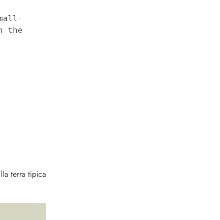
mall-
 the 
lla terra tipica