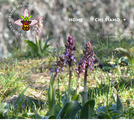
HOME
CHI SIAMO