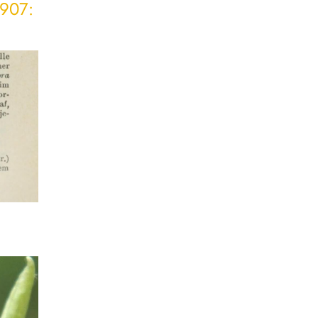
1907: