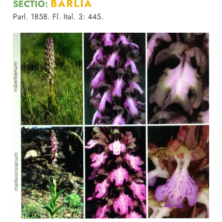
BARLIA
SECTIO:
Parl. 1858. Fl. Ital. 3: 445.