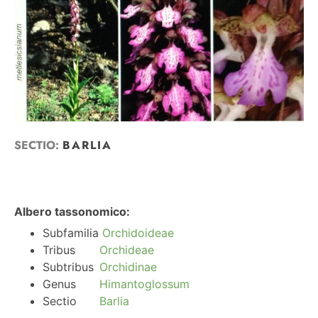
SECTIO:
BARLIA
Albero tassonomico:
Subfamilia
Orchidoideae
Tribus
Orchideae
Subtribus
Orchidinae
Genus
Himantoglossum
Sectio
Barlia