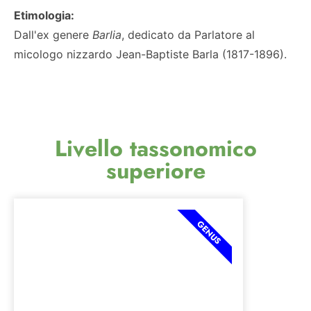
Etimologia:
Dall'ex genere
Barlia
, dedicato da Parlatore al
micologo nizzardo Jean-Baptiste Barla (1817-1896).
Livello tassonomico
superiore
GENUS