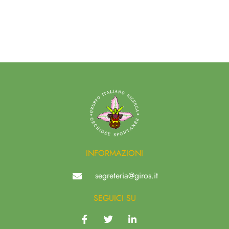
INFORMAZIONI
segreteria@giros.it
SEGUICI SU