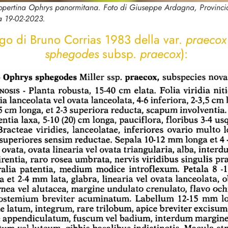
copertina
Ophrys panormitana
. Foto di Giuseppe Ardagna, Provinci
 19-02-2023.
go di Bruno Corrias 1983 della var.
praecox
sphegodes
subsp.
praecox
):