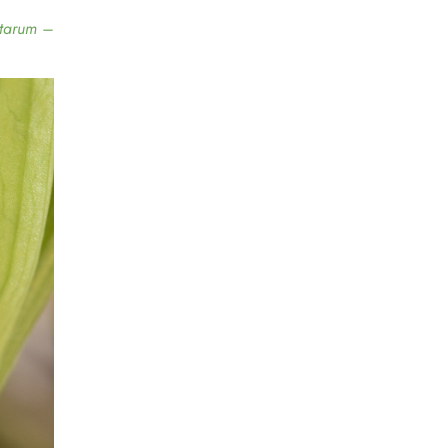
ctarum –