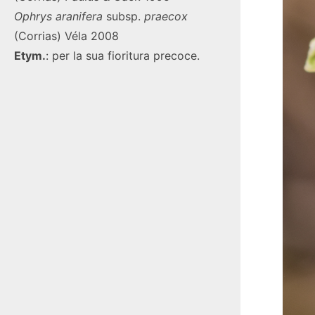
Ophrys
aranifera
subsp.
praecox
(Corrias) Véla 2008
Etym.
: per la sua fioritura precoce.