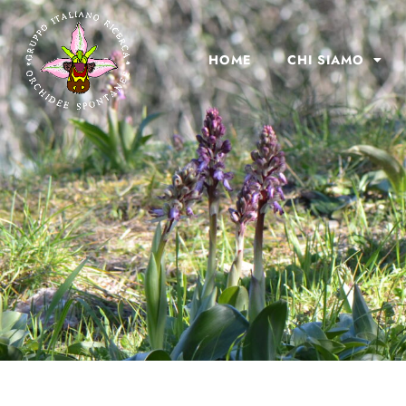
HOME
CHI SIAMO