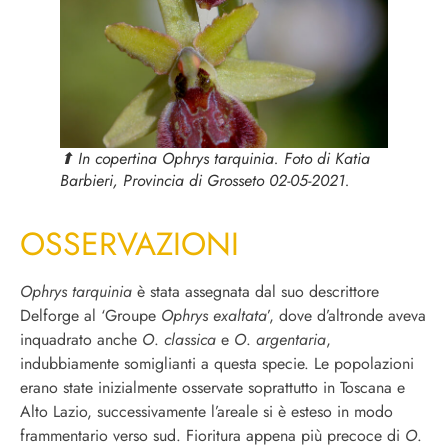
⬆︎ In copertina
Ophrys tarquinia
. Foto di Katia
Barbieri, Provincia di Grosseto 02-05-2021.
OSSERVAZIONI
Ophrys tarquinia
è stata assegnata dal suo descrittore
Delforge al ‘Groupe
Ophrys exaltata
’, dove d’altronde aveva
inquadrato anche
O
.
classica
e
O
.
argentaria
,
indubbiamente somiglianti a questa specie. Le popolazioni
erano state inizialmente osservate soprattutto in Toscana e
Alto Lazio, successivamente l’areale si è esteso in modo
frammentario verso sud. Fioritura appena più precoce di
O
.