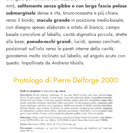
mm),
solitamente senza gibbe e con larga fascia pelosa
submarginale
densa e irta, bruno-rossastra e più chiara
verso il bordo;
macula grande
in posizione medio-basale,
con disegno spesso elaborato e orlato di bianco; campo
basale concolore al labello, cavità stigmatica piccola, stretta
alla base;
pseudo-occhi grand
i, lucidi, spesso cerchiati,
posizionati sull’orlo verso le pareti interne della cavità;
ginostemio molto inclinato sul labello, ad angolo acuto con
questo. Impollinata da
Andrena tibialis
.
Protologo di Pierre Delforge 2000: