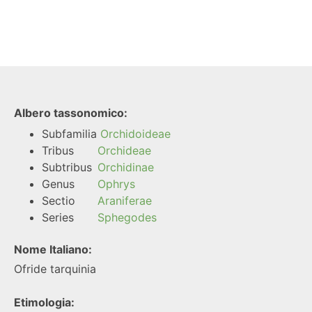
Albero tassonomico:
Subfamilia
Orchidoideae
Tribus
Orchideae
Subtribus
Orchidinae
Genus
Ophrys
Sectio
Araniferae
Series
Sphegodes
Nome Italiano:
Ofride tarquinia
Etimologia: