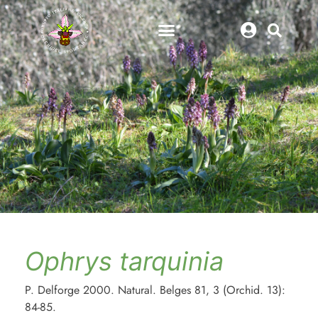
Ophrys tarquinia
P. Delforge 2000. Natural. Belges 81, 3 (Orchid. 13):
84-85.